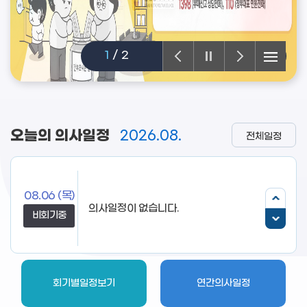
2
/
2
오늘의 의사일정
2026.08.
전체일정
08.06
(목)
의사일정이 없습니다.
비회기중
회기별일정보기
연간의사일정