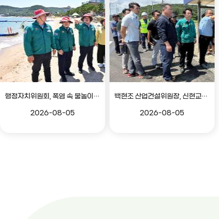
행정자치위원회, 폭염 속 물놀이 안전관리 현장 점검
백현조 산업건설위원장, 신현교차로~구 강동중 도로확장 현장 점검
2026-08-05
2026-08-05