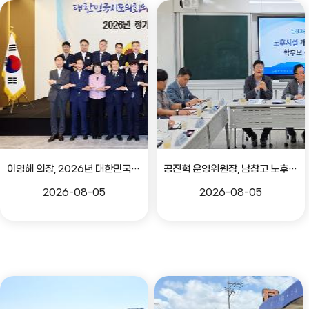
이영해 의장, 2026년 대한민국시도의회의장협의회 정기회 참석
공진혁 운영위원장, 남창고 노후시설 개선 위한 학부모 간담회
2026-08-05
2026-08-05