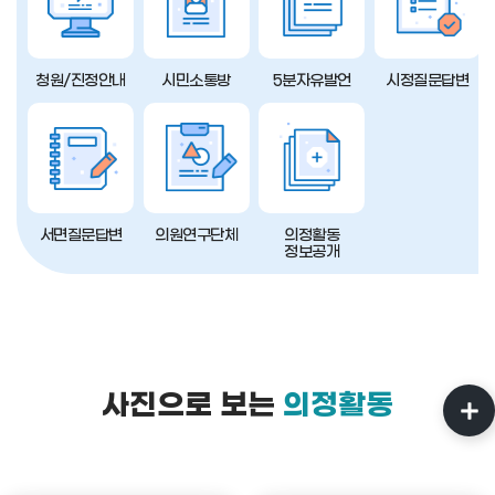
청원/진정안내
시민소통방
5분자유발언
시정질문답변
서면질문답변
의원연구단체
의정활동
정보공개
사진으로 보는
의정활동