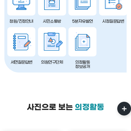
청원/진정안내
시민소통방
5분자유발언
시정질문답변
서면질문답변
의원연구단체
의정활동
정보공개
사진으로 보는
의정활동