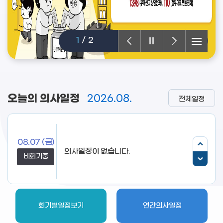
2
/
2
오늘의 의사일정
2026.08.
전체일정
08.07
(금)
의사일정이 없습니다.
비회기중
회기별일정보기
연간의사일정