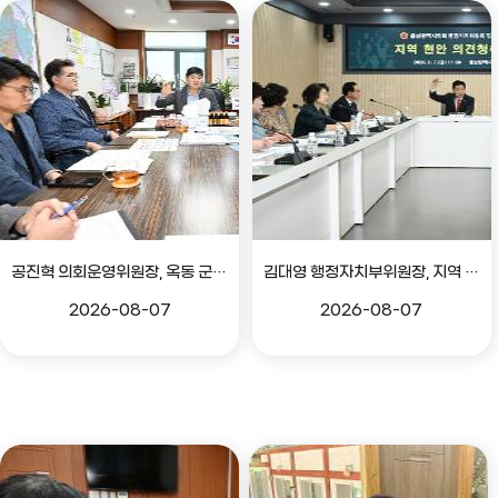
공진혁 의회운영위원장, 옥동 군부대 이전지 양동마을 주민지원사업 점검
김대영 행정자치부위원장, 지역 현안 의견 청취 간담회
2026-08-07
2026-08-07