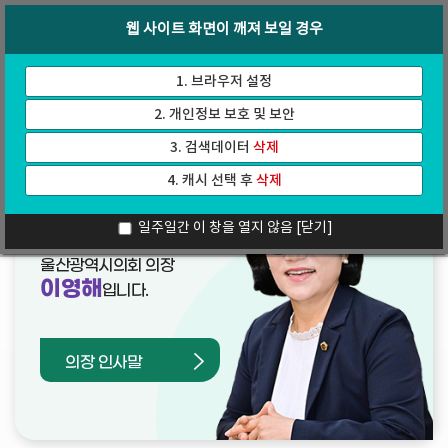
바
로
회의록
인터넷방송
웹 사이트 화면이 깨져 보일 경우
로
가
가
기
기
1. 브라우저 설정
2. 개인정보 보호 및 보안
3. 검색데이터
삭제
4. 캐시 선택 후
삭제
열린의장실
일주일간 이 창을 열지 않음
[닫기]
울산광역시의회 의장
이영해
입니다.
의장 인사말