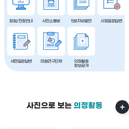
청원/진정안내
시민소통방
5분자유발언
시정질문답변
서면질문답변
의원연구단체
의정활동
정보공개
사진으로 보는
의정활동