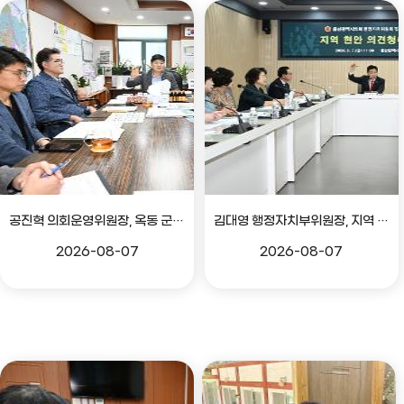
공진혁 의회운영위원장, 옥동 군부대 이전지 양동마을 주민지원사업 점검
김대영 행정자치부위원장, 지역 현안 의견 청취 간담회
2026-08-07
2026-08-07