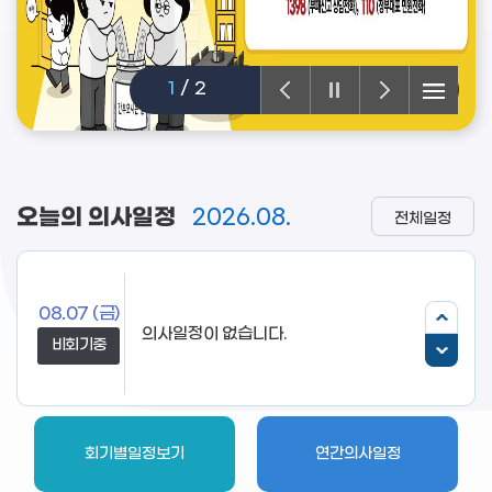
1
/
2
오늘의 의사일정
2026.08.
전체일정
08.07
(금)
의사일정이 없습니다.
비회기중
회기별일정보기
연간의사일정