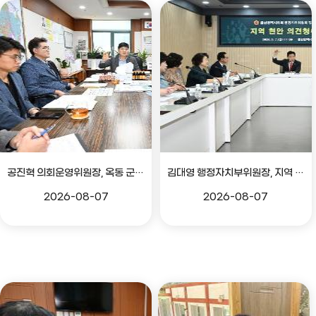
공진혁 의회운영위원장, 옥동 군부대 이전지 양동마을 주민지원사업 점검
김대영 행정자치부위원장, 지역 현안 의견 청취 간담회
2026-08-07
2026-08-07