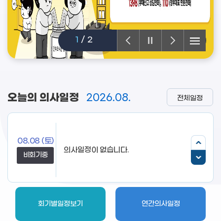
1
/
2
오늘의 의사일정
2026.08.
전체일정
08.08
(토)
비회기중
회기별일정보기
연간의사일정