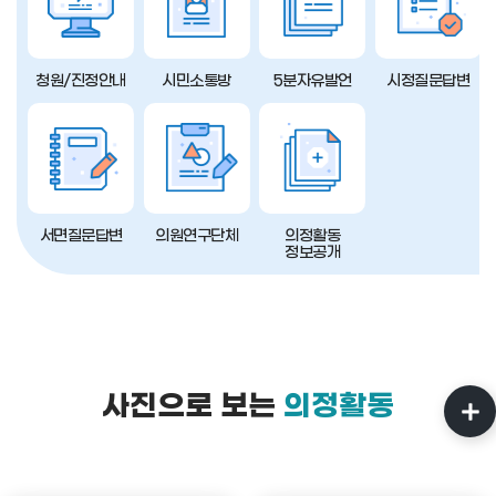
청원/진정안내
시민소통방
5분자유발언
시정질문답변
서면질문답변
의원연구단체
의정활동
정보공개
사진으로 보는
의정활동