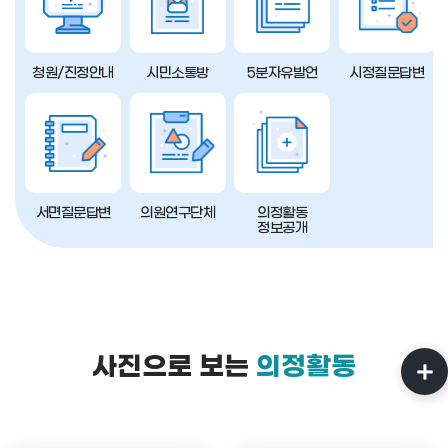
청원/진정안내
시민소통방
5분자유발언
시정질문답변
서면질문답변
의원연구단체
의정활동
정보공개
사진으로 보는
의정활동