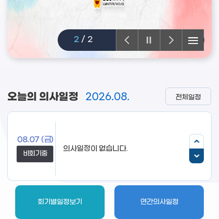
2
/
2
오늘의 의사일정
2026.08.
전체일정
08.07
(금)
의사일정이 없습니다.
비회기중
회기별일정보기
연간의사일정