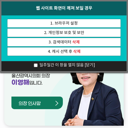
바
로
회의록
인터넷방송
웹 사이트 화면이 깨져 보일 경우
로
가
가
기
기
1. 브라우저 설정
2. 개인정보 보호 및 보안
3. 검색데이터
삭제
4. 캐시 선택 후
삭제
열린의장실
일주일간 이 창을 열지 않음
[닫기]
울산광역시의회 의장
이영해
입니다.
의장 인사말