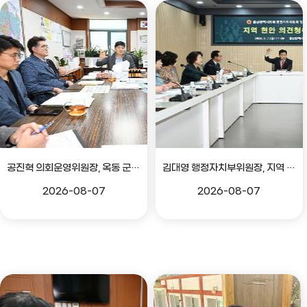
공진혁 의회운영위원장, 옥동 군부대 이전지 양동마을 주민지원사업 점검
김대영 행정자치부위원장, 지역 현안 의견 청취 간담회
2026-08-07
2026-08-07