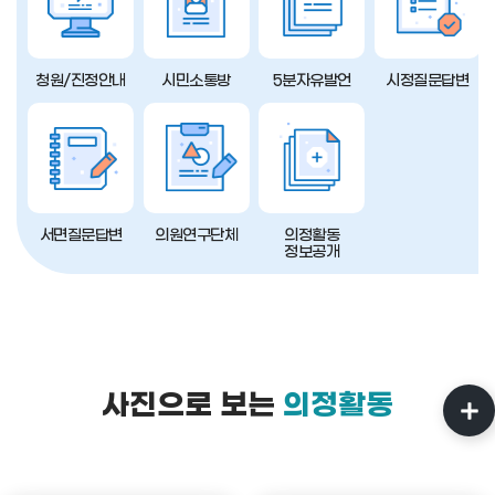
청원/진정안내
시민소통방
5분자유발언
시정질문답변
서면질문답변
의원연구단체
의정활동
정보공개
사진으로 보는
의정활동