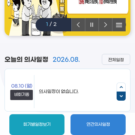
1
/
2
오늘의 의사일정
2026.08.
전체일정
08.10
(월)
비회기중
회기별일정보기
연간의사일정