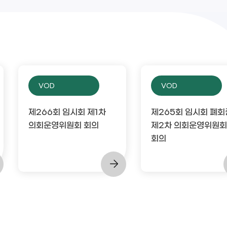
VOD
VOD
제266회 임시회 제1차
제265회 임시회 폐회
의회운영위원회 회의
제2차 의회운영위원회
회의