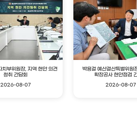
자치부위원장, 지역 현안 의견
박용걸 예산결산특별위원장
청취 간담회
확장공사 현안점검 
2026-08-07
2026-08-07