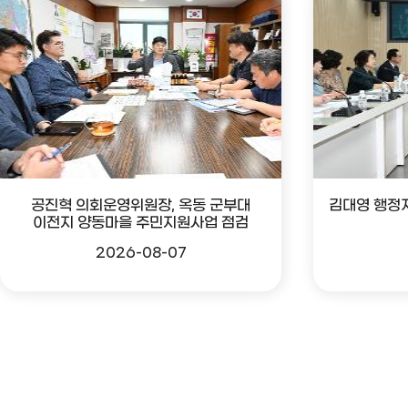
공진혁 의회운영위원장, 옥동 군부대
김대영 행정
이전지 양동마을 주민지원사업 점검
2026-08-07