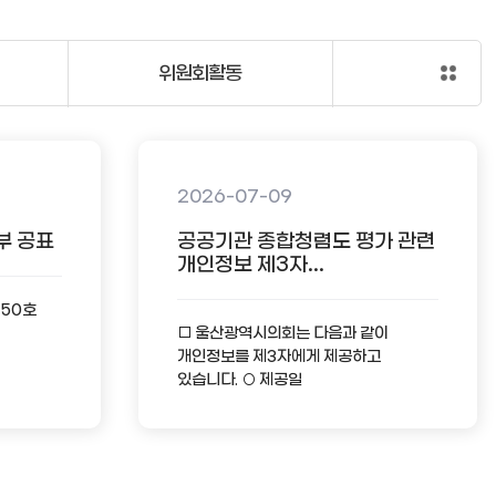
위원회활동
2026-07-09
부 공표
공공기관 종합청렴도 평가 관련
개인정보 제3자...
-50호
□ 울산광역시의회는 다음과 같이
개인정보를 제3자에게 제공하고
있습니다. ○ 제공일