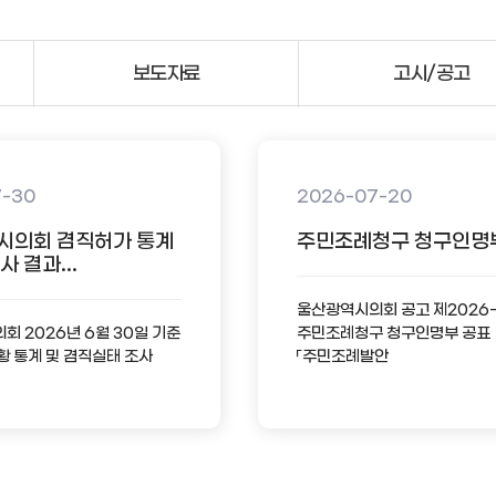
보도자료
고시/공고
7-30
2026-07-20
시의회 겸직허가 통계
주민조례청구 청구인명
 결과...
울산광역시의회 공고 제2026
 2026년 6월 30일 기준
주민조례청구 청구인명부 공표
황 통계 및 겸직실태 조사
「주민조례발안