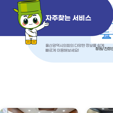
자주찾는 서비스
울산광역시의회의 다양한 정보를 쉽게
청원/진정
빠르게 이용해보세요!