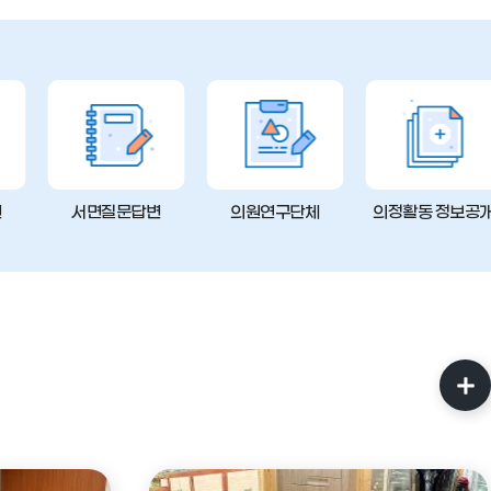
변
서면질문답변
의원연구단체
의정활동 정보공