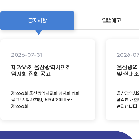
공지사항
입법예고
2026-07-31
2026-0
제266회 울산광역시의회
울산광역
임시회 집회 공고
및 실태조사
제266회 울산광역시의회 임시회 집회
울산광역시의회
공고 「지방자치법」 제54조에 따라
겸직허가 현
제266회
결과입니다