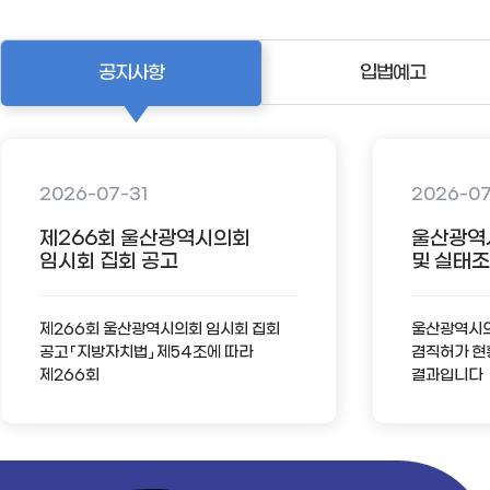
공지사항
입법예고
2026-07-31
2026-0
제266회 울산광역시의회
울산광역
임시회 집회 공고
및 실태조사
제266회 울산광역시의회 임시회 집회
울산광역시의회
공고 「지방자치법」 제54조에 따라
겸직허가 현
제266회
결과입니다