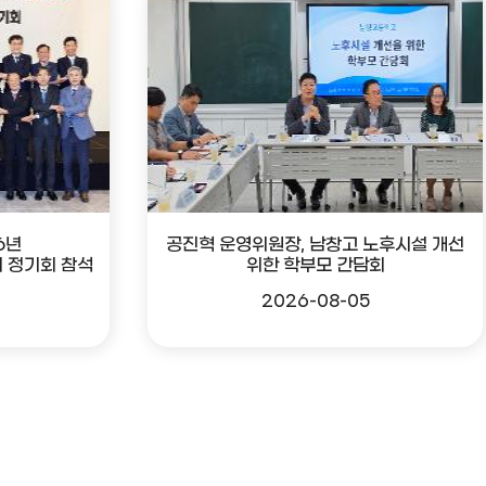
6년
공진혁 운영위원장, 남창고 노후시설 개선
 정기회 참석
위한 학부모 간담회
2026-08-05