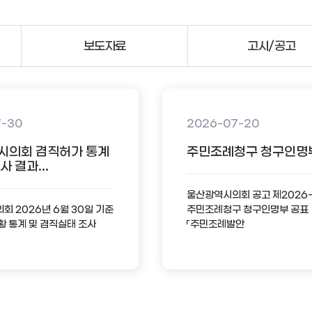
보도자료
고시/공고
7-30
2026-07-20
시의회 겸직허가 통계
주민조례청구 청구인명
 결과...
울산광역시의회 공고 제2026
 2026년 6월 30일 기준
주민조례청구 청구인명부 공표
황 통계 및 겸직실태 조사
「주민조례발안