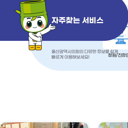
자주찾는 서비스
울산광역시의회의 다양한 정보를 쉽게
청원/진정
빠르게 이용해보세요!