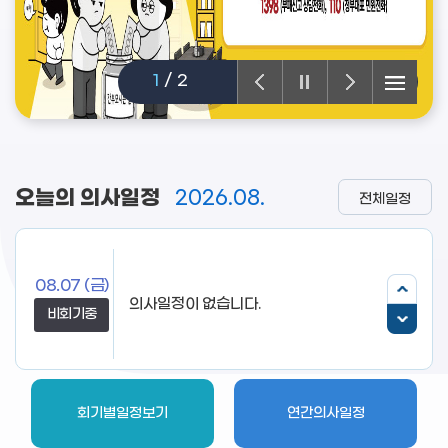
1
/
2
오늘의 의사일정
2026.08.
전체일정
08.07
(금)
비회기중
회기별일정보기
연간의사일정