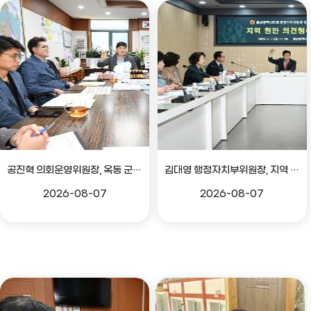
공진혁 의회운영위원장, 옥동 군부대 이전지 양동마을 주민지원사업 점검
김대영 행정자치부위원장, 지역 현안 의견 청취 간담회
2026-08-07
2026-08-07