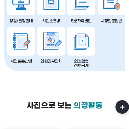
청원/진정안내
시민소통방
5분자유발언
시정질문답변
서면질문답변
의원연구단체
의정활동
정보공개
사진으로 보는
의정활동