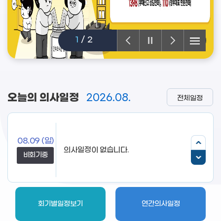
1
/
2
오늘의 의사일정
2026.08.
전체일정
08.09
(일)
비회기중
회기별일정보기
연간의사일정