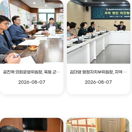
공진혁 의회운영위원장, 옥동 군부대 이전지 양동마을 주민지원사업 점검
김대영 행정자치부위원장, 지역 현안 의견 청취 간담회
2026-08-07
2026-08-07