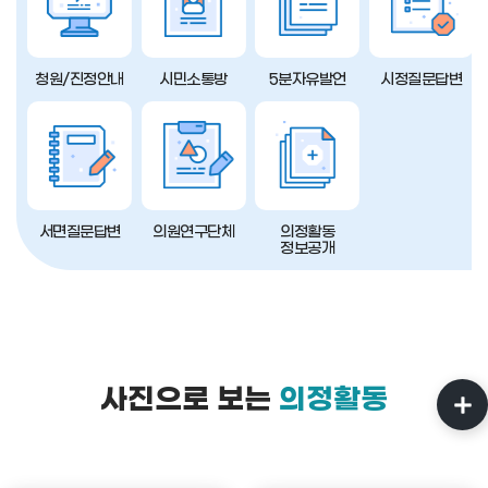
청원/진정안내
시민소통방
5분자유발언
시정질문답변
서면질문답변
의원연구단체
의정활동
정보공개
사진으로 보는
의정활동