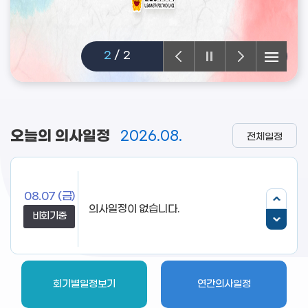
2
/
2
오늘의 의사일정
2026.08.
전체일정
08.07
(금)
비회기중
회기별일정보기
연간의사일정