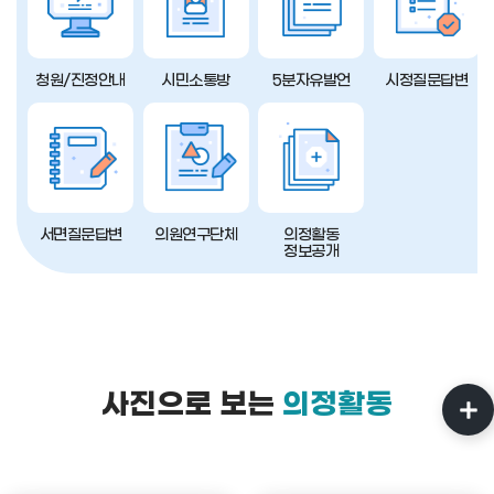
청원/진정안내
시민소통방
5분자유발언
시정질문답변
서면질문답변
의원연구단체
의정활동
정보공개
사진으로 보는
의정활동