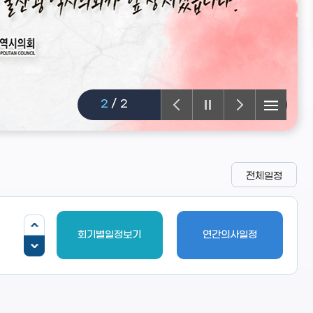
2
/
2
전체일정
회기별일정보기
연간의사일정