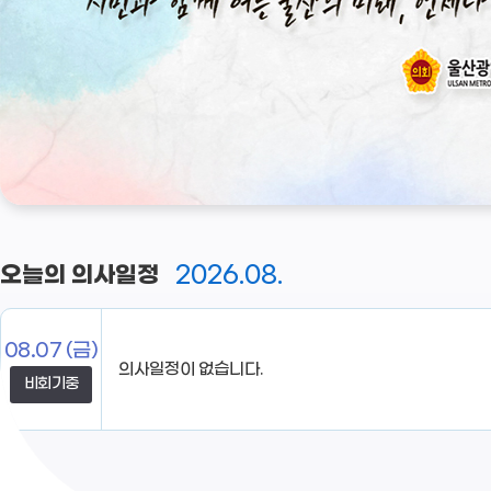
2026.08.
오늘의 의사일정
08.07
(금)
비회기중