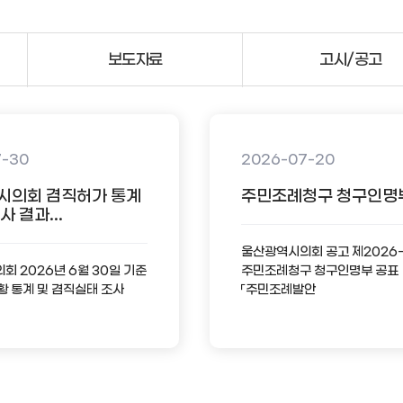
보도자료
고시/공고
7-30
2026-07-20
시의회 겸직허가 통계
주민조례청구 청구인명
 결과...
울산광역시의회 공고 제2026
 2026년 6월 30일 기준
주민조례청구 청구인명부 공표
황 통계 및 겸직실태 조사
「주민조례발안