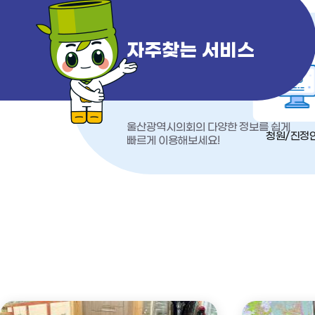
자주찾는 서비스
울산광역시의회의 다양한 정보를 쉽게
청원/진정
빠르게 이용해보세요!