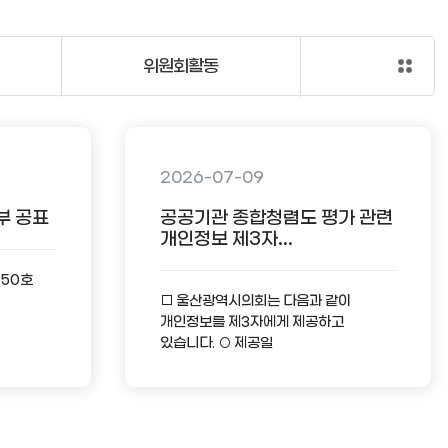
위원회활동
2026-07-09
부 공표
공공기관 종합청렴도 평가 관련
개인정보 제3자...
-50호
□ 울산광역시의회는 다음과 같이
개인정보를 제3자에게 제공하고
있습니다. ○ 제공일