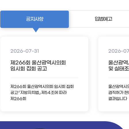
공지사항
입법예고
2026-07-31
2026-0
제266회 울산광역시의회
울산광역
임시회 집회 공고
및 실태조사
제266회 울산광역시의회 임시회 집회
울산광역시의회
공고 「지방자치법」 제54조에 따라
겸직허가 현
제266회
결과입니다