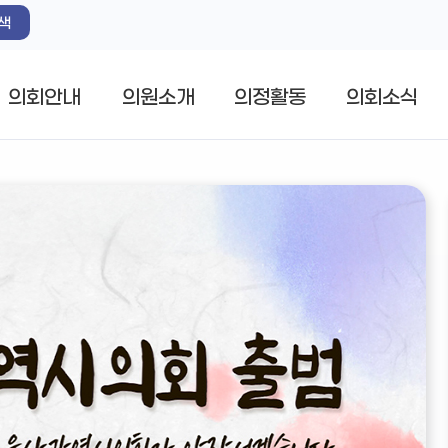
색
의회안내
의원소개
의정활동
의회소식