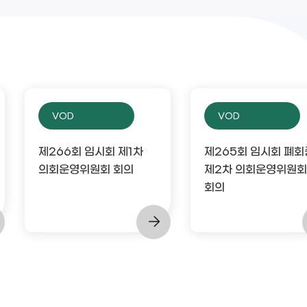
VOD
VOD
제266회 임시회 제1차
제265회 임시회 폐회
의회운영위원회 회의
제2차 의회운영위원회
회의