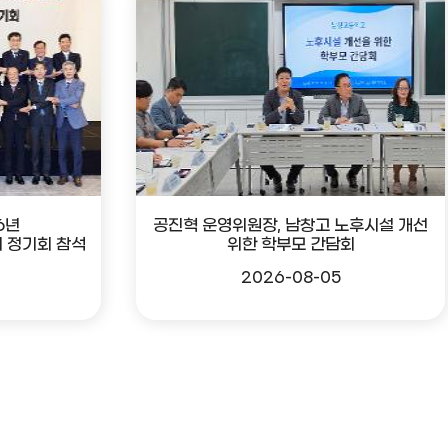
6년
공진혁 운영위원장, 남창고 노후시설 개선
 정기회 참석
위한 학부모 간담회
2026-08-05