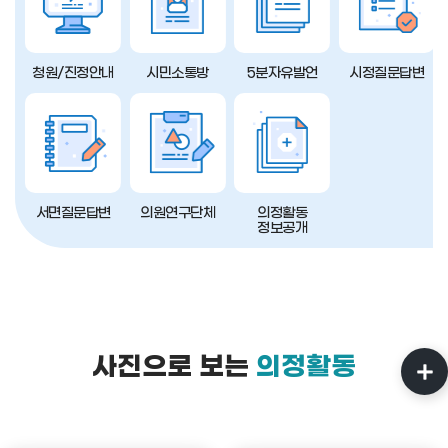
청원/진정안내
시민소통방
5분자유발언
시정질문답변
서면질문답변
의원연구단체
의정활동
정보공개
사진으로 보는
의정활동