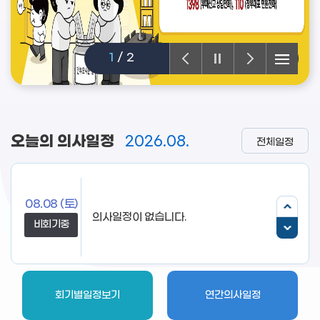
1
/
2
오늘의 의사일정
2026.08.
전체일정
08.08
(토)
비회기중
회기별일정보기
연간의사일정