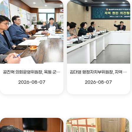
공진혁 의회운영위원장, 옥동 군부대 이전지 양동마을 주민지원사업 점검
김대영 행정자치부위원장, 지역 현안 의견 청취 간담회
2026-08-07
2026-08-07