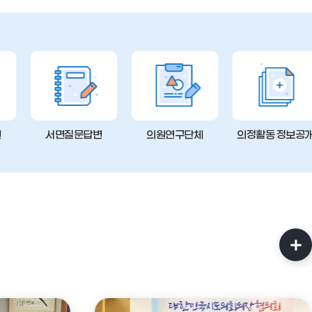
변
서면질문답변
의원연구단체
의정활동 정보공