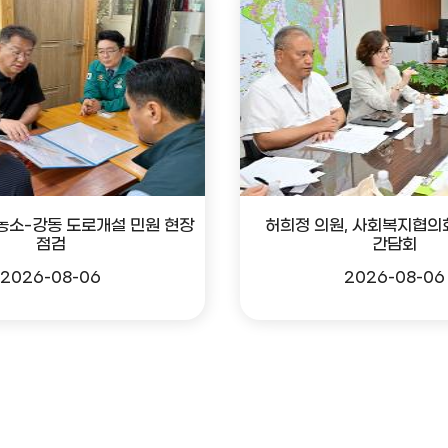
 농소-강동 도로개설 민원 현장
허희정 의원, 사회복지협의
점검
간담회
2026-08-06
2026-08-06