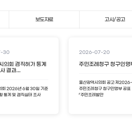
보도자료
고시/공고
7-30
2026-07-20
시의회 겸직허가 통계
주민조례청구 청구인명
 결과...
울산광역시의회 공고 제2026
 2026년 6월 30일 기준
주민조례청구 청구인명부 공표
황 통계 및 겸직실태 조사
「주민조례발안