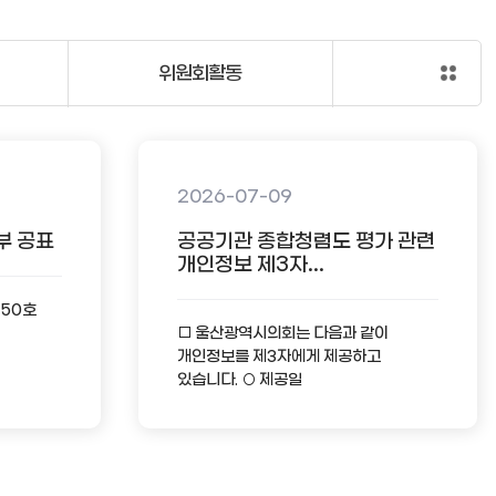
위원회활동
2026-07-09
부 공표
공공기관 종합청렴도 평가 관련
개인정보 제3자...
-50호
□ 울산광역시의회는 다음과 같이
개인정보를 제3자에게 제공하고
있습니다. ○ 제공일