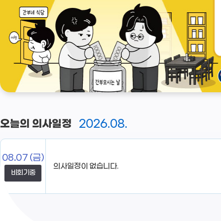
2026.08.
오늘의 의사일정
08.07
(금)
비회기중