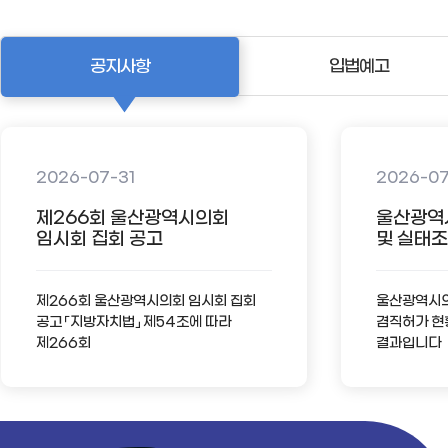
공지사항
입법예고
2026-07-31
2026-0
제266회 울산광역시의회
울산광역
임시회 집회 공고
및 실태조사
제266회 울산광역시의회 임시회 집회
울산광역시의회
공고 「지방자치법」 제54조에 따라
겸직허가 현
제266회
결과입니다