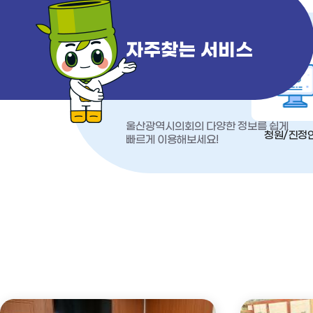
자주찾는 서비스
울산광역시의회의 다양한 정보를 쉽게
청원/진정
빠르게 이용해보세요!