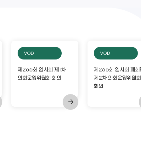
VOD
VOD
제266회 임시회 제1차
제265회 임시회 폐회
의회운영위원회 회의
제2차 의회운영위원회
회의