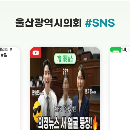
울산광역시의회
#SNS