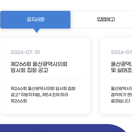
공지사항
입법예고
2026-07-31
2026-0
제266회 울산광역시의회
울산광역
임시회 집회 공고
및 실태조사
제266회 울산광역시의회 임시회 집회
울산광역시의회
공고 「지방자치법」 제54조에 따라
겸직허가 현
제266회
결과입니다