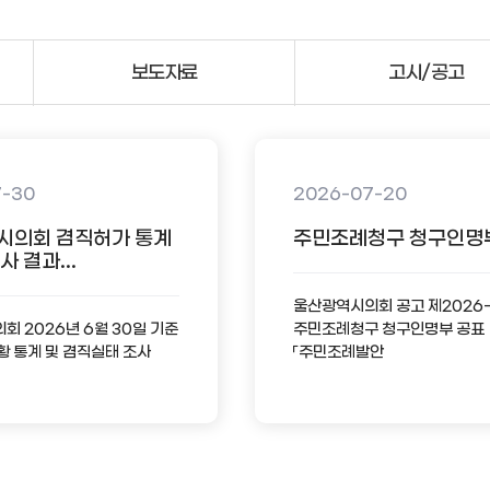
보도자료
고시/공고
7-30
2026-07-20
시의회 겸직허가 통계
주민조례청구 청구인명
 결과...
울산광역시의회 공고 제2026
 2026년 6월 30일 기준
주민조례청구 청구인명부 공표
황 통계 및 겸직실태 조사
「주민조례발안