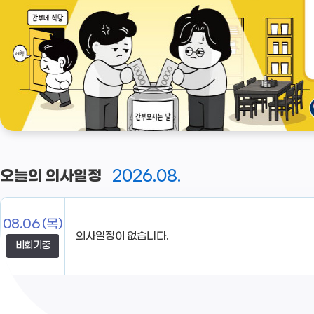
2026.08.
오늘의 의사일정
08.06
(목)
비회기중