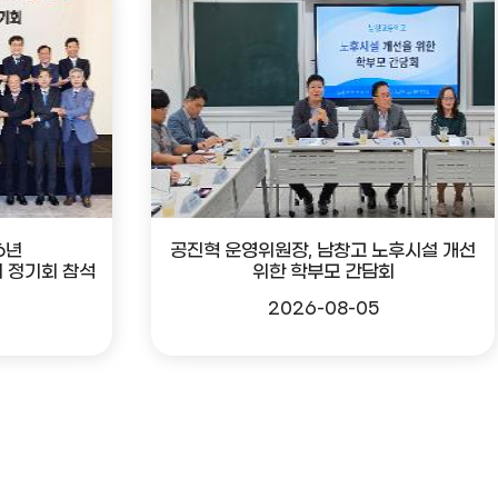
6년
공진혁 운영위원장, 남창고 노후시설 개선
 정기회 참석
위한 학부모 간담회
2026-08-05