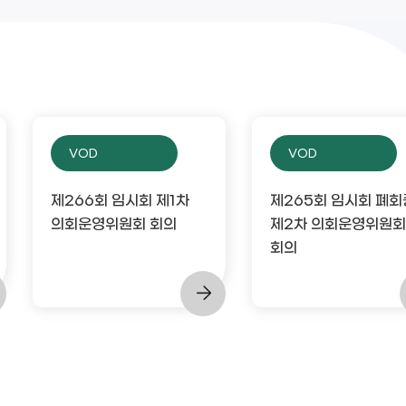
VOD
VOD
제266회 임시회 제1차
제265회 임시회 폐회
의회운영위원회 회의
제2차 의회운영위원회
회의