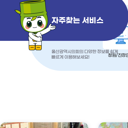
자주찾는 서비스
울산광역시의회의 다양한 정보를 쉽게
청원/진정
빠르게 이용해보세요!