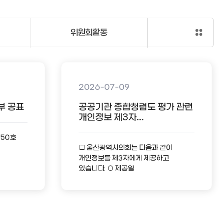
위원회활동
2026-07-09
부 공표
공공기관 종합청렴도 평가 관련
개인정보 제3자...
-50호
□ 울산광역시의회는 다음과 같이
개인정보를 제3자에게 제공하고
있습니다. ○ 제공일