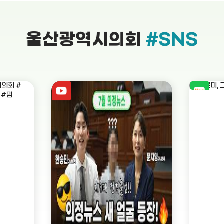
울산광역시의회
#SNS