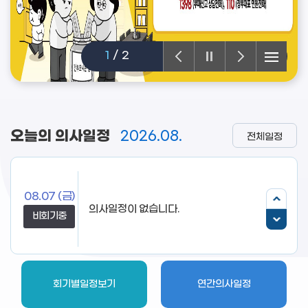
1
/
2
오늘의 의사일정
2026.08.
전체일정
08.07
(금)
비회기중
회기별일정보기
연간의사일정