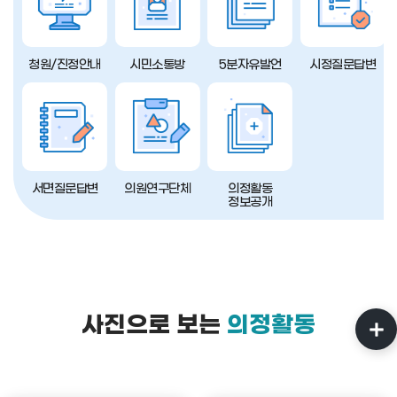
청원/진정안내
시민소통방
5분자유발언
시정질문답변
서면질문답변
의원연구단체
의정활동
정보공개
사진으로 보는
의정활동