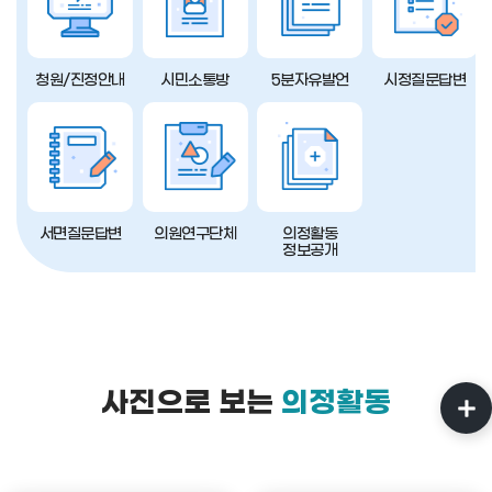
청원/진정안내
시민소통방
5분자유발언
시정질문답변
서면질문답변
의원연구단체
의정활동
정보공개
사진으로 보는
의정활동