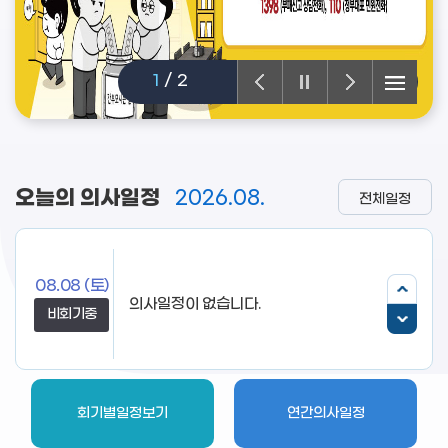
1
/
2
오늘의 의사일정
2026.08.
전체일정
08.08
(토)
비회기중
회기별일정보기
연간의사일정