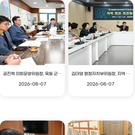
공진혁 의회운영위원장, 옥동 군부대 이전지 양동마을 주민지원사업 점검
김대영 행정자치부위원장, 지역 현안 의견 청취 간담회
2026-08-07
2026-08-07