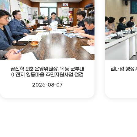
공진혁 의회운영위원장, 옥동 군부대
김대영 행정
이전지 양동마을 주민지원사업 점검
2026-08-07