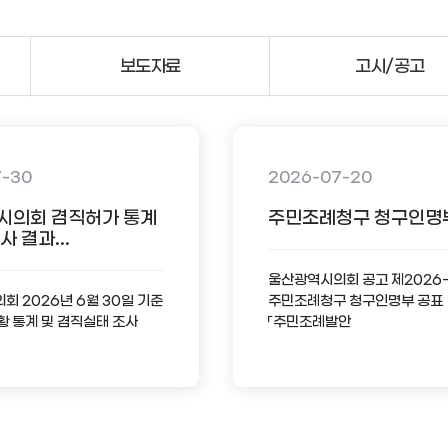
보도자료
고시/공고
7-30
2026-07-20
시의회 겸직허가 통계
주민조례청구 청구인명
 결과...
울산광역시의회 공고 제2026
 2026년 6월 30일 기준
주민조례청구 청구인명부 공표
황 통계 및 겸직실태 조사
「주민조례발안