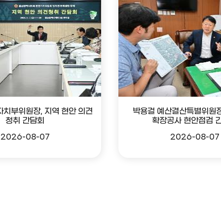
자치부위원장, 지역 현안 의견
박용걸 예산결산특별위원장
청취 간담회
확장공사 현안점검 
2026-08-07
2026-08-07