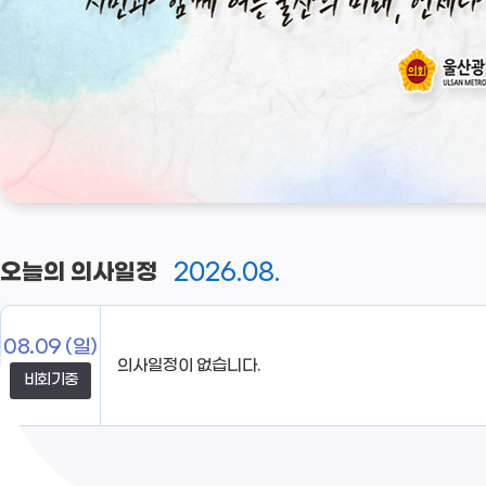
2026.08.
오늘의 의사일정
08.09
(일)
비회기중