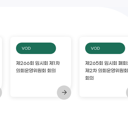
VOD
VOD
제266회 임시회 제1차
제265회 임시회 폐회
의회운영위원회 회의
제2차 의회운영위원회
회의