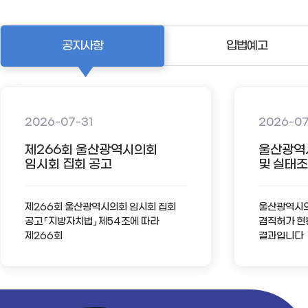
공지사항
입법예고
2026-07-31
2026-0
제266회 울산광역시의회
울산광역
임시회 집회 공고
및 실태조사
제266회 울산광역시의회 임시회 집회
울산광역시의회
공고 「지방자치법」 제54조에 따라
겸직허가 현
제266회
결과입니다