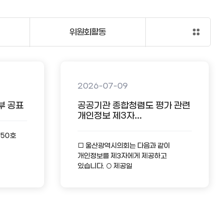
위원회활동
2026-07-09
부 공표
공공기관 종합청렴도 평가 관련
개인정보 제3자...
-50호
□ 울산광역시의회는 다음과 같이
개인정보를 제3자에게 제공하고
있습니다. ○ 제공일