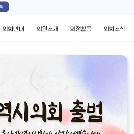
색
의회안내
의원소개
의정활동
의회소식