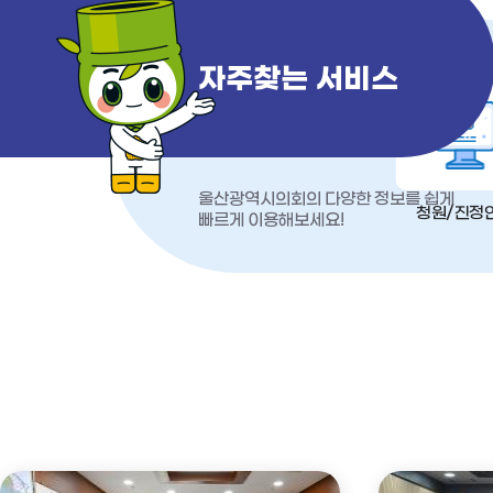
자주찾는 서비스
울산광역시의회의 다양한 정보를 쉽게
청원/진정
빠르게 이용해보세요!