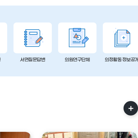
변
서면질문답변
의원연구단체
의정활동 정보공