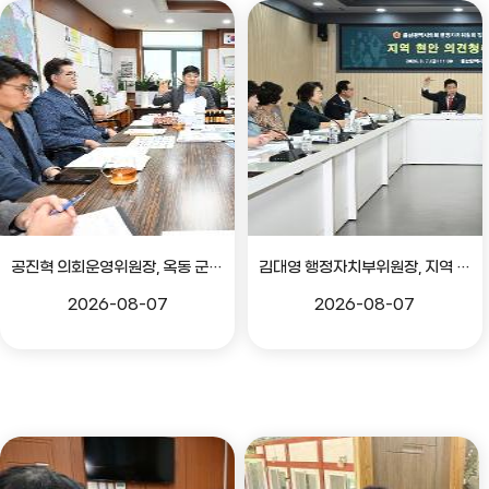
공진혁 의회운영위원장, 옥동 군부대 이전지 양동마을 주민지원사업 점검
김대영 행정자치부위원장, 지역 현안 의견 청취 간담회
2026-08-07
2026-08-07