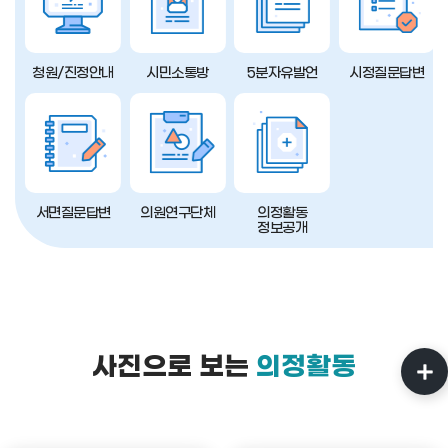
청원/진정안내
시민소통방
5분자유발언
시정질문답변
서면질문답변
의원연구단체
의정활동
정보공개
사진으로 보는
의정활동