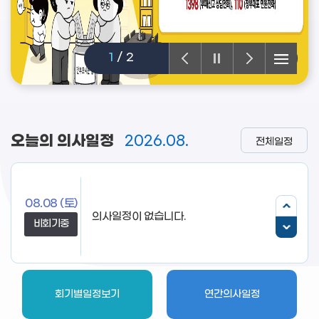
1
/
2
오늘의 의사일정
2026.08.
전체일정
08.08
(토)
의사일정이 없습니다.
비회기중
회기별일정보기
연간의사일정