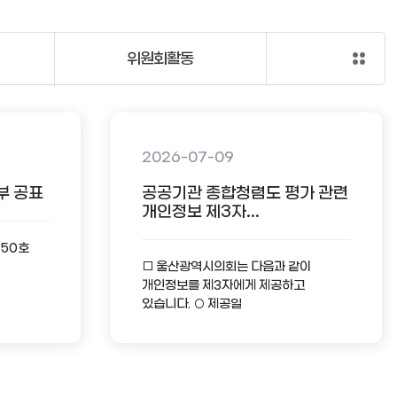
위원회활동
2026-07-09
부 공표
공공기관 종합청렴도 평가 관련
개인정보 제3자...
-50호
□ 울산광역시의회는 다음과 같이
개인정보를 제3자에게 제공하고
있습니다. ○ 제공일