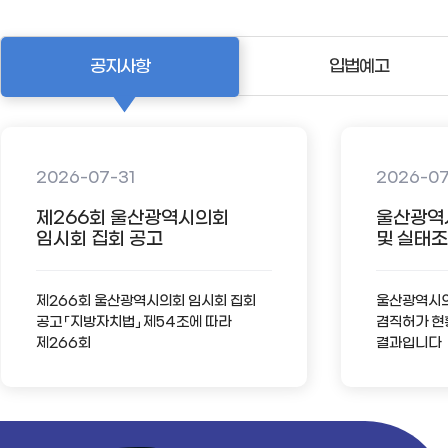
공지사항
입법예고
2026-07-31
2026-0
제266회 울산광역시의회
울산광역
임시회 집회 공고
및 실태조사
제266회 울산광역시의회 임시회 집회
울산광역시의회
공고 「지방자치법」 제54조에 따라
겸직허가 현
제266회
결과입니다