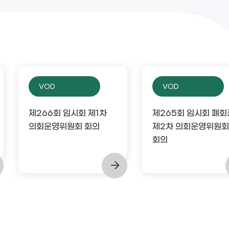
VOD
VOD
제266회 임시회 제1차
제265회 임시회 폐회
의회운영위원회 회의
제2차 의회운영위원회
회의