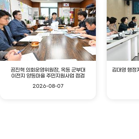
공진혁 의회운영위원장, 옥동 군부대
김대영 행정
이전지 양동마을 주민지원사업 점검
2026-08-07