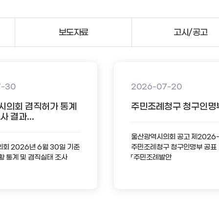
보도자료
고시/공고
7-30
2026-07-20
시의회 겸직허가 통계
주민조례청구 청구인명
 결과...
울산광역시의회 공고 제2026
 2026년 6월 30일 기준
주민조례청구 청구인명부 공표
황 통계 및 겸직실태 조사
「주민조례발안