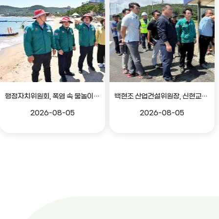
행정자치위원회, 폭염 속 물놀이 안전관리 현장 점검
백현조 산업건설위원장, 신현교차로~구 강동중 도로확장 현장 점검
2026-08-05
2026-08-05