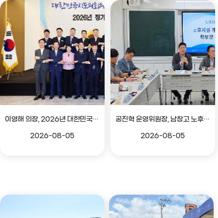
이영해 의장, 2026년 대한민국시도의회의장협의회 정기회 참석
공진혁 운영위원장, 남창고 노후시설 개선 위한 학부모 간담회
2026-08-05
2026-08-05