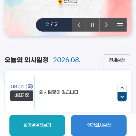
2
/
2
오늘의 의사일정
2026.08.
전체일정
08.06
(목)
비회기중
회기별일정보기
연간의사일정