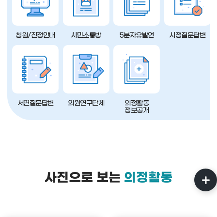
청원/진정안내
시민소통방
5분자유발언
시정질문답변
서면질문답변
의원연구단체
의정활동
정보공개
사진으로 보는
의정활동