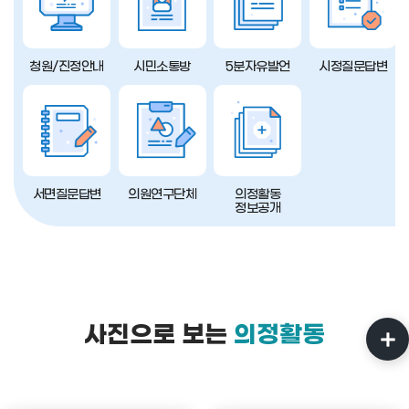
청원/진정안내
시민소통방
5분자유발언
시정질문답변
서면질문답변
의원연구단체
의정활동
정보공개
사진으로 보는
의정활동