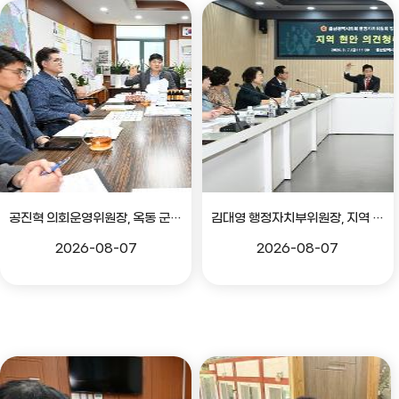
공진혁 의회운영위원장, 옥동 군부대 이전지 양동마을 주민지원사업 점검
김대영 행정자치부위원장, 지역 현안 의견 청취 간담회
2026-08-07
2026-08-07