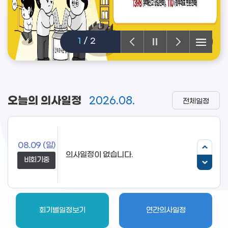
1
/
2
오늘의 의사일정
2026.08.
전체일정
08.09
(일)
비회기중
회기별일정보기
연간의사일정