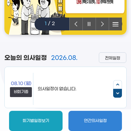
2
/
2
오늘의 의사일정
2026.08.
전체일정
08.10
(월)
의사일정이 없습니다.
비회기중
회기별일정보기
연간의사일정