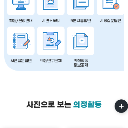
청원/진정안내
시민소통방
5분자유발언
시정질문답변
서면질문답변
의원연구단체
의정활동
정보공개
사진으로 보는
의정활동