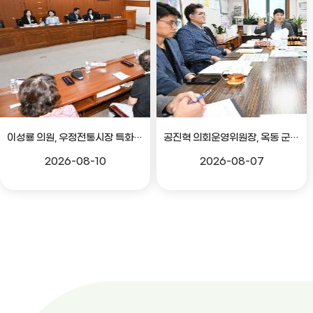
이성룡 의원, 우정전통시장 특화골목 조성 의견 청취
공진혁 의회운영위원장, 옥동 군부대 이전지 양동마을 주민지원사업 점검
2026-08-10
2026-08-07