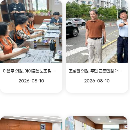
이은주 의원, 아이돌봄노조 및 노인생활지원사노조 관련 간담회
조성철 의원, 주민 교통민원 개선 위한 현장방문
2026-08-10
2026-08-10