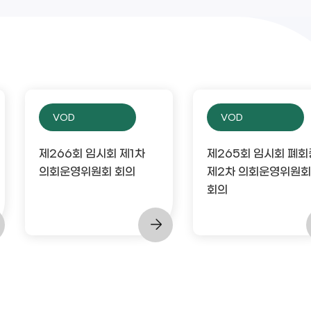
VOD
VOD
제266회 임시회 제1차
제265회 임시회 폐회
의회운영위원회 회의
제2차 의회운영위원회
회의