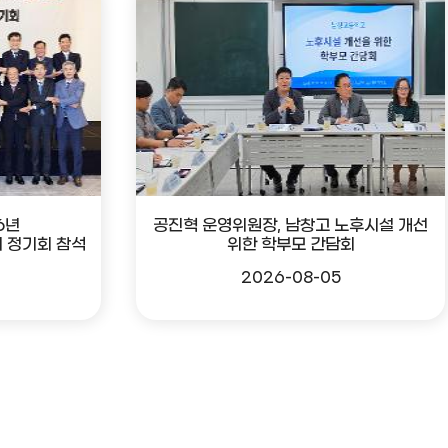
6년
공진혁 운영위원장, 남창고 노후시설 개선
 정기회 참석
위한 학부모 간담회
2026-08-05