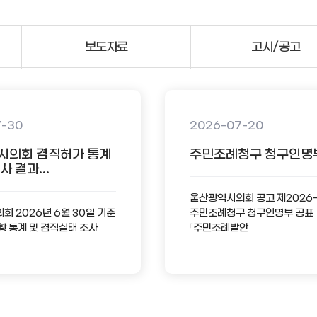
보도자료
고시/공고
7-30
2026-07-20
시의회 겸직허가 통계
주민조례청구 청구인명
 결과...
울산광역시의회 공고 제2026
 2026년 6월 30일 기준
주민조례청구 청구인명부 공표
황 통계 및 겸직실태 조사
「주민조례발안