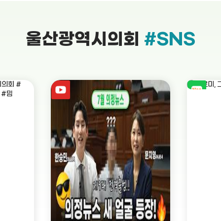
울산광역시의회
#SNS