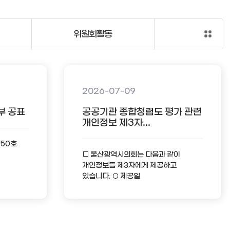
위원회활동
2026-07-09
부 공표
공공기관 종합청렴도 평가 관련
개인정보 제3자...
-50호
□ 울산광역시의회는 다음과 같이
개인정보를 제3자에게 제공하고
있습니다. ○ 제공일