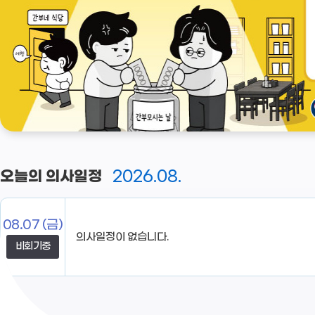
2026.08.
오늘의 의사일정
08.07
(금)
비회기중