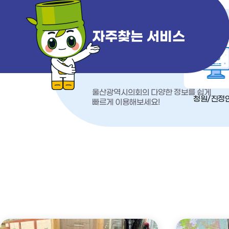
자주찾는 서비스
울산광역시의회의 다양한 정보를 쉽게
청원/진정
빠르게 이용해보세요!