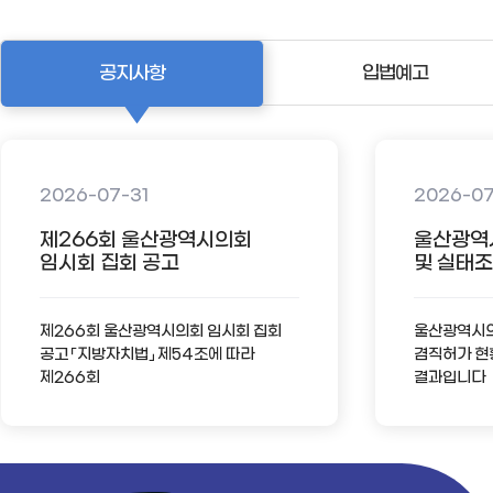
공지사항
입법예고
2026-07-31
2026-0
제266회 울산광역시의회
울산광역
임시회 집회 공고
및 실태조사
제266회 울산광역시의회 임시회 집회
울산광역시의회
공고 「지방자치법」 제54조에 따라
겸직허가 현
제266회
결과입니다