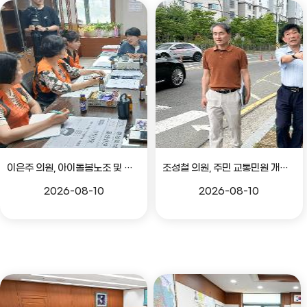
이은주 의원, 아이돌봄노조 및 노인생활지원사노조 관련 간담회
조성철 의원, 주민 교통민원 개선 위한 현장방문
2026-08-10
2026-08-10