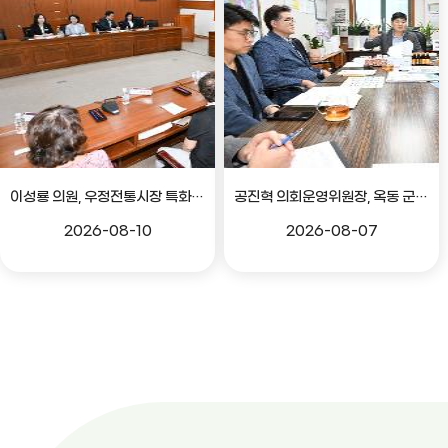
이성룡 의원, 우정전통시장 특화골목 조성 의견 청취
공진혁 의회운영위원장, 옥동 군부대 이전지 양동마을 주민지원사업 점검
2026-08-10
2026-08-07