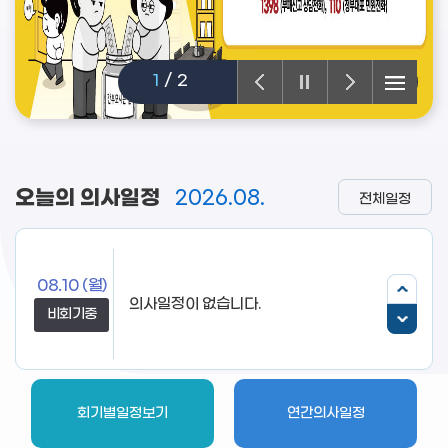
2
/
2
오늘의 의사일정
2026.08.
전체일정
08.10
(월)
의사일정이 없습니다.
비회기중
회기별일정보기
연간의사일정