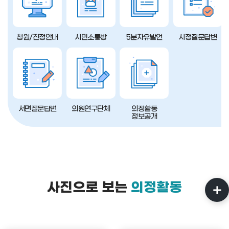
청원/진정안내
시민소통방
5분자유발언
시정질문답변
서면질문답변
의원연구단체
의정활동
정보공개
사진으로 보는
의정활동