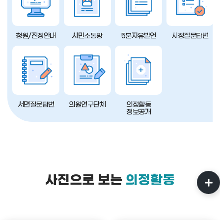
청원/진정안내
시민소통방
5분자유발언
시정질문답변
서면질문답변
의원연구단체
의정활동
정보공개
사진으로 보는
의정활동