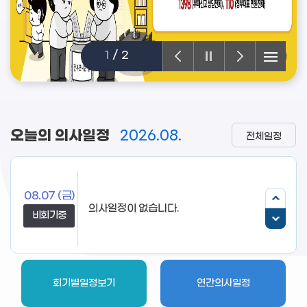
1
/
2
오늘의 의사일정
2026.08.
전체일정
08.07
(금)
의사일정이 없습니다.
비회기중
회기별일정보기
연간의사일정