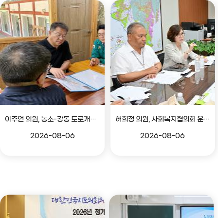
이주언 의원, 농소-강동 도로개설 민원 현장 점검
허희정 의원, 사회복지협의회 운영 관련 간담회
2026-08-06
2026-08-06