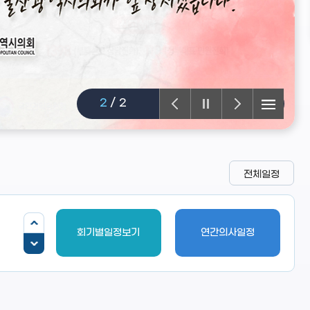
1
/
2
전체일정
회기별일정보기
연간의사일정