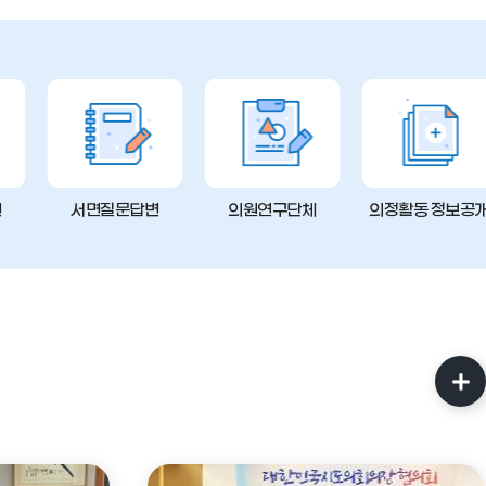
변
서면질문답변
의원연구단체
의정활동 정보공