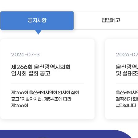
공지사항
입법예고
2026-07-31
2026-0
제266회 울산광역시의회
울산광역
임시회 집회 공고
및 실태조사
제266회 울산광역시의회 임시회 집회
울산광역시의회
공고 「지방자치법」 제54조에 따라
겸직허가 현
제266회
결과입니다