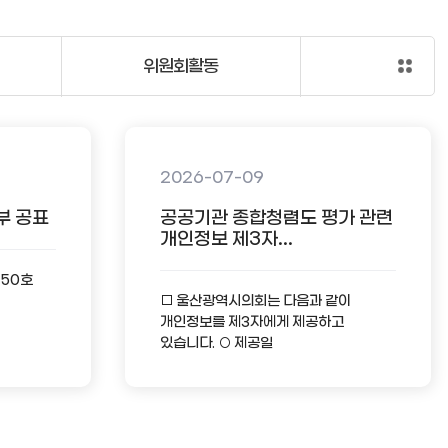
위원회활동
2026-07-09
부 공표
공공기관 종합청렴도 평가 관련
개인정보 제3자...
-50호
□ 울산광역시의회는 다음과 같이
개인정보를 제3자에게 제공하고
있습니다. ○ 제공일