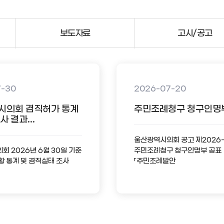
보도자료
고시/공고
7-30
2026-07-20
시의회 겸직허가 통계
주민조례청구 청구인명
 결과...
울산광역시의회 공고 제2026
 2026년 6월 30일 기준
주민조례청구 청구인명부 공표
황 통계 및 겸직실태 조사
「주민조례발안