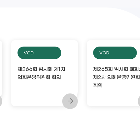
VOD
VOD
제266회 임시회 제1차
제265회 임시회 폐회
의회운영위원회 회의
제2차 의회운영위원회
회의