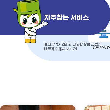
자주찾는 서비스
울산광역시의회의 다양한 정보를 쉽게
청원/진정
빠르게 이용해보세요!