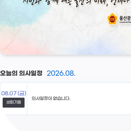
2026.08.
오늘의 의사일정
08.07
(금)
비회기중