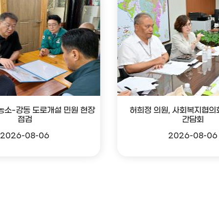
 농소-강동 도로개설 민원 현장
허희정 의원, 사회복지협의
점검
간담회
2026-08-06
2026-08-06