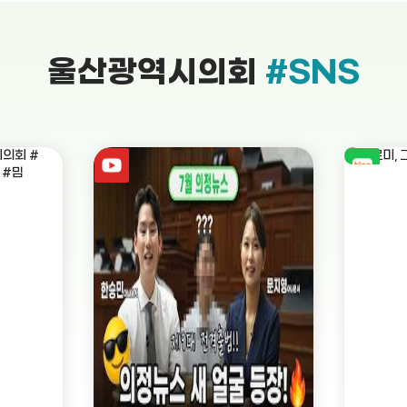
울산광역시의회
#SNS