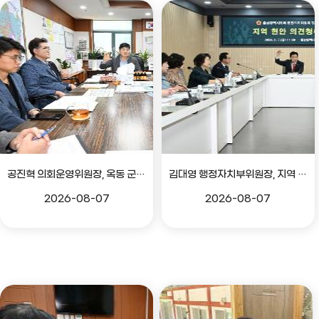
공진혁 의회운영위원장, 옥동 군부대 이전지 양동마을 주민지원사업 점검
김대영 행정자치부위원장, 지역 현안 의견 청취 간담회
2026-08-07
2026-08-07