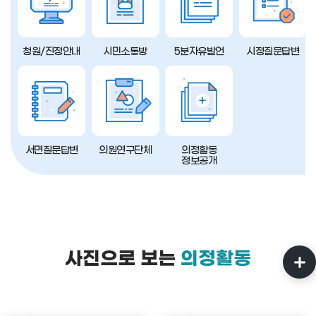
청원/진정안내
시민소통방
5분자유발언
시정질문답변
서면질문답변
의원연구단체
의정활동
정보공개
사진으로 보는
의정활동