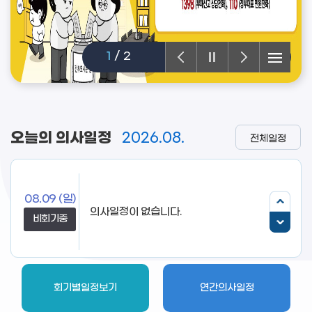
1
/
2
오늘의 의사일정
2026.08.
전체일정
08.09
(일)
비회기중
회기별일정보기
연간의사일정