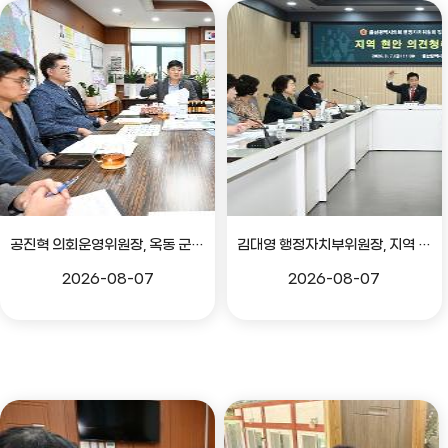
공진혁 의회운영위원장, 옥동 군부대 이전지 양동마을 주민지원사업 점검
김대영 행정자치부위원장, 지역 현안 의견 청취 간담회
2026-08-07
2026-08-07