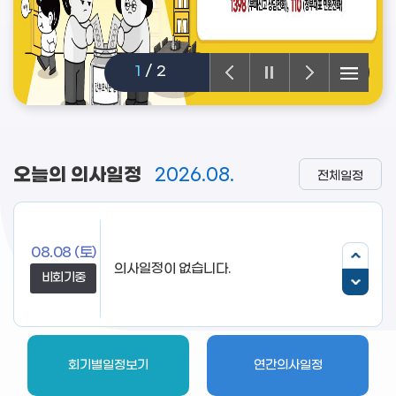
1
/
2
오늘의 의사일정
2026.08.
전체일정
08.08
(토)
의사일정이 없습니다.
비회기중
회기별일정보기
연간의사일정