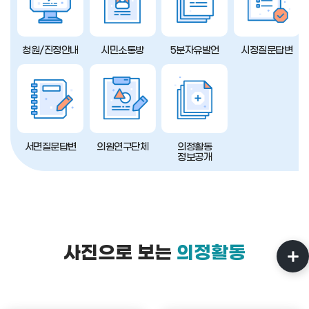
청원/진정안내
시민소통방
5분자유발언
시정질문답변
서면질문답변
의원연구단체
의정활동
정보공개
사진으로 보는
의정활동