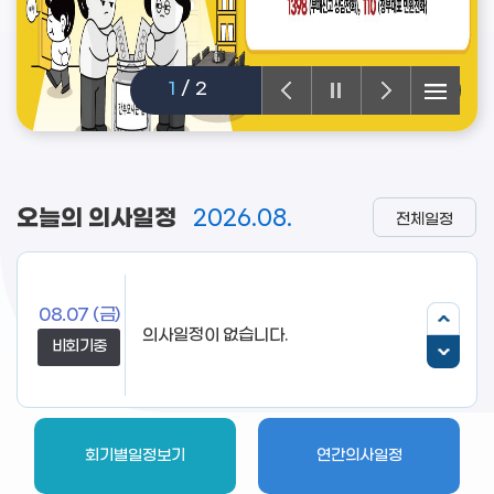
1
/
2
오늘의 의사일정
2026.08.
전체일정
08.07
(금)
의사일정이 없습니다.
비회기중
회기별일정보기
연간의사일정