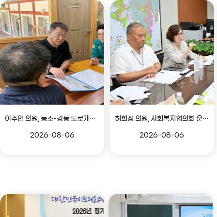
이주언 의원, 농소-강동 도로개설 민원 현장 점검
허희정 의원, 사회복지협의회 운영 관련 간담회
2026-08-06
2026-08-06