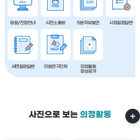
청원/진정안내
시민소통방
5분자유발언
시정질문답변
서면질문답변
의원연구단체
의정활동
정보공개
사진으로 보는
의정활동