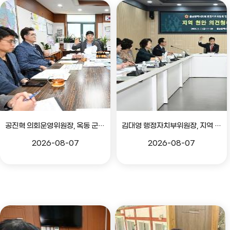
공진혁 의회운영위원장, 옥동 군부대 이전지 양동마을 주민지원사업 점검
김대영 행정자치부위원장, 지역 현안 의견 청취 간담회
2026-08-07
2026-08-07