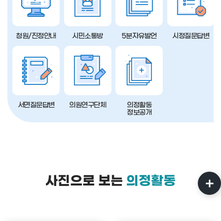
청원/진정안내
시민소통방
5분자유발언
시정질문답변
서면질문답변
의원연구단체
의정활동
정보공개
사진으로 보는
의정활동