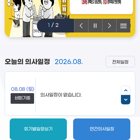
1
/
2
오늘의 의사일정
2026.08.
전체일정
08.08
(토)
의사일정이 없습니다.
비회기중
회기별일정보기
연간의사일정