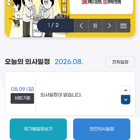
1
/
2
오늘의 의사일정
2026.08.
전체일정
08.09
(일)
의사일정이 없습니다.
비회기중
회기별일정보기
연간의사일정