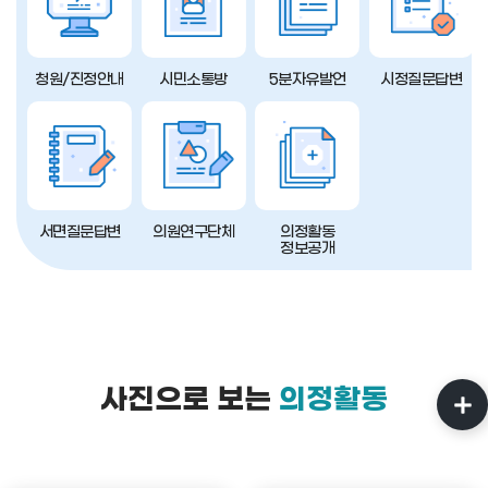
청원/진정안내
시민소통방
5분자유발언
시정질문답변
서면질문답변
의원연구단체
의정활동
정보공개
사진으로 보는
의정활동