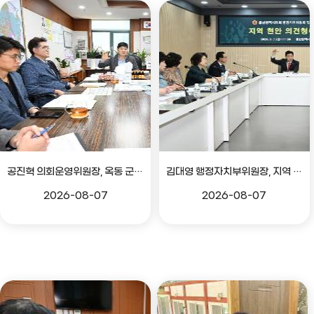
공진혁 의회운영위원장, 옥동 군부대 이전지 양동마을 주민지원사업 점검
김대영 행정자치부위원장, 지역 현안 의견 청취 간담회
2026-08-07
2026-08-07