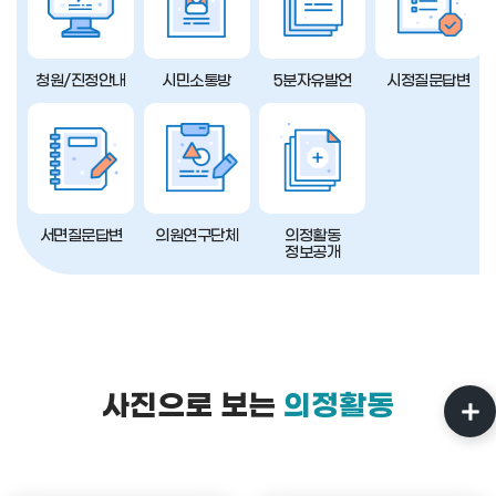
청원/진정안내
시민소통방
5분자유발언
시정질문답변
서면질문답변
의원연구단체
의정활동
정보공개
사진으로 보는
의정활동