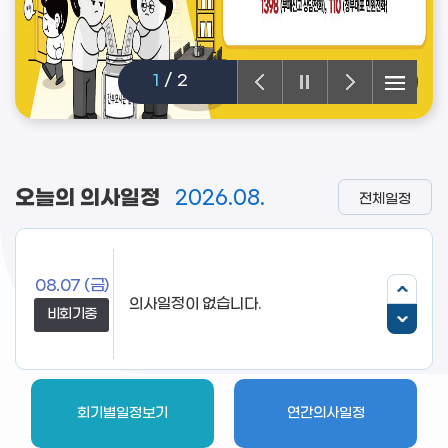
1
/
2
오늘의 의사일정
2026.08.
전체일정
08.07
(금)
비회기중
회기별일정보기
연간의사일정