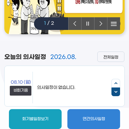
1
/
2
오늘의 의사일정
2026.08.
전체일정
08.10
(월)
비회기중
회기별일정보기
연간의사일정