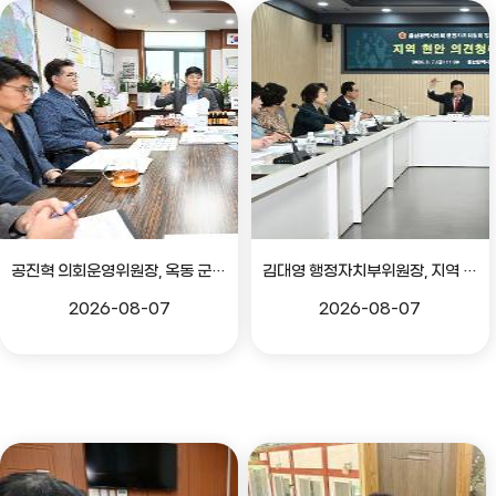
공진혁 의회운영위원장, 옥동 군부대 이전지 양동마을 주민지원사업 점검
김대영 행정자치부위원장, 지역 현안 의견 청취 간담회
2026-08-07
2026-08-07