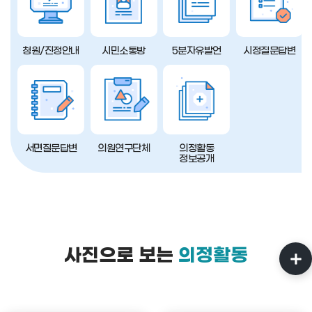
청원/진정안내
시민소통방
5분자유발언
시정질문답변
서면질문답변
의원연구단체
의정활동
정보공개
사진으로 보는
의정활동