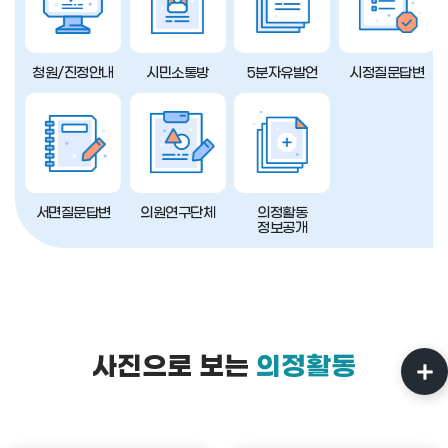
청원/진정안내
시민소통방
5분자유발언
시정질문답변
서면질문답변
의원연구단체
의정활동
정보공개
사진으로 보는
의정활동