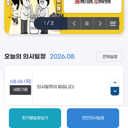
1
/
2
오늘의 의사일정
2026.08.
전체일정
08.06
(목)
비회기중
회기별일정보기
연간의사일정