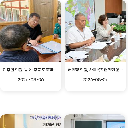
이주언 의원, 농소-강동 도로개설 민원 현장 점검
허희정 의원, 사회복지협의회 운영 관련 간담회
2026-08-06
2026-08-06