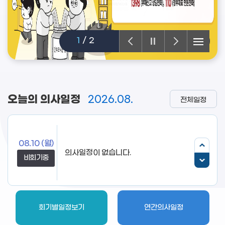
2
/
2
오늘의 의사일정
2026.08.
전체일정
08.10
(월)
의사일정이 없습니다.
비회기중
회기별일정보기
연간의사일정