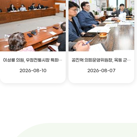
이성룡 의원, 우정전통시장 특화골목 조성 의견 청취
공진혁 의회운영위원장, 옥동 군부대 이전지 양동마을 주민지원사업 점검
2026-08-10
2026-08-07