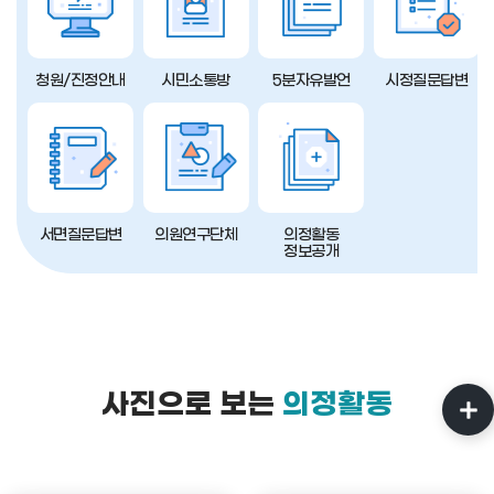
청원/진정안내
시민소통방
5분자유발언
시정질문답변
서면질문답변
의원연구단체
의정활동
정보공개
사진으로 보는
의정활동