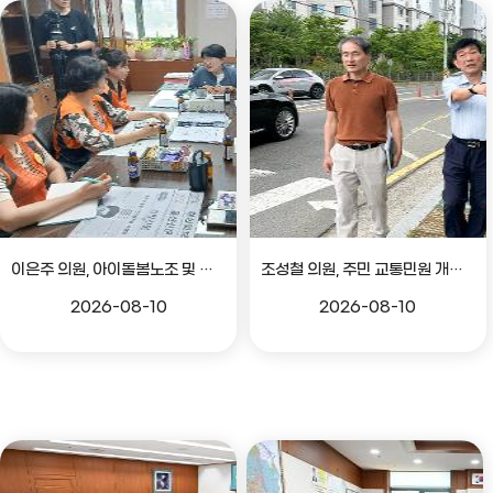
이은주 의원, 아이돌봄노조 및 노인생활지원사노조 관련 간담회
조성철 의원, 주민 교통민원 개선 위한 현장방문
2026-08-10
2026-08-10