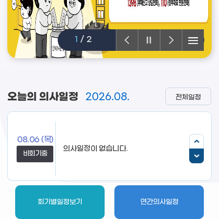
2
/
2
오늘의 의사일정
2026.08.
전체일정
08.06
(목)
비회기중
회기별일정보기
연간의사일정