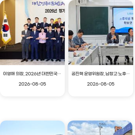
이영해 의장, 2026년 대한민국시도의회의장협의회 정기회 참석
공진혁 운영위원장, 남창고 노후시설 개선 위한 학부모 간담회
2026-08-05
2026-08-05