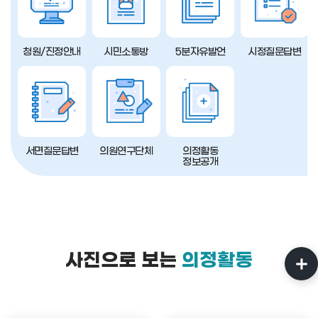
청원/진정안내
시민소통방
5분자유발언
시정질문답변
서면질문답변
의원연구단체
의정활동
정보공개
사진으로 보는
의정활동