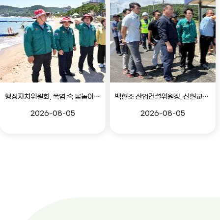
행정자치위원회, 폭염 속 물놀이 안전관리 현장 점검
백현조 산업건설위원장, 신현교차로~구 강동중 도로확장 현장 점검
2026-08-05
2026-08-05