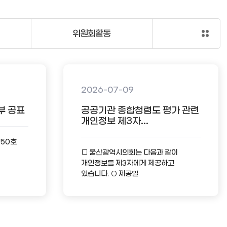
위원회활동
2026-07-09
부 공표
공공기관 종합청렴도 평가 관련
개인정보 제3자...
-50호
□ 울산광역시의회는 다음과 같이
개인정보를 제3자에게 제공하고
있습니다. ○ 제공일