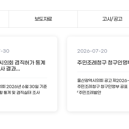
보도자료
고시/공고
7-30
2026-07-20
시의회 겸직허가 통계
주민조례청구 청구인명
 결과...
울산광역시의회 공고 제2026
 2026년 6월 30일 기준
주민조례청구 청구인명부 공표
황 통계 및 겸직실태 조사
「주민조례발안