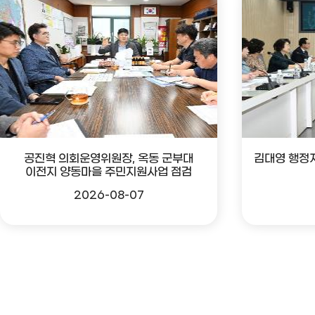
공진혁 의회운영위원장, 옥동 군부대
김대영 행정
이전지 양동마을 주민지원사업 점검
2026-08-07