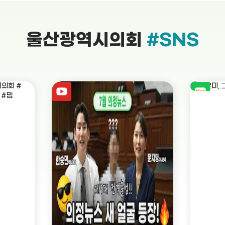
울산광역시의회
#SNS