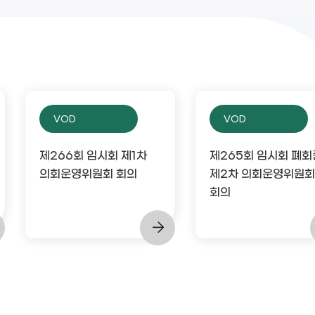
VOD
VOD
제266회 임시회 제1차
제265회 임시회 폐회
의회운영위원회 회의
제2차 의회운영위원회
회의