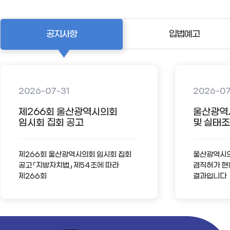
공지사항
입법예고
2026-07-31
2026-0
제266회 울산광역시의회
울산광역
임시회 집회 공고
및 실태조사
제266회 울산광역시의회 임시회 집회
울산광역시의회
공고 「지방자치법」 제54조에 따라
겸직허가 현
제266회
결과입니다