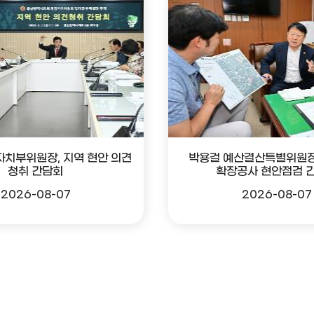
자치부위원장, 지역 현안 의견
박용걸 예산결산특별위원장
청취 간담회
확장공사 현안점검 
2026-08-07
2026-08-07