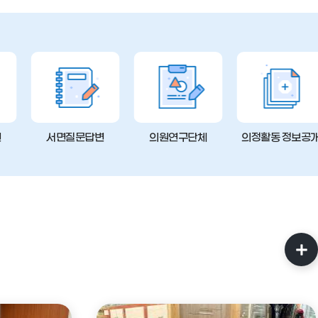
변
서면질문답변
의원연구단체
의정활동 정보공