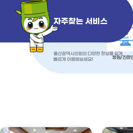
자주찾는 서비스
울산광역시의회의 다양한 정보를 쉽게
청원/진정
빠르게 이용해보세요!