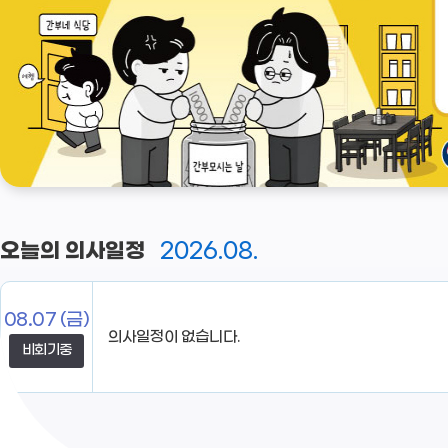
2026.08.
오늘의 의사일정
08.07
(금)
비회기중