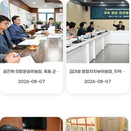
공진혁 의회운영위원장, 옥동 군부대 이전지 양동마을 주민지원사업 점검
김대영 행정자치부위원장, 지역 현안 의견 청취 간담회
2026-08-07
2026-08-07