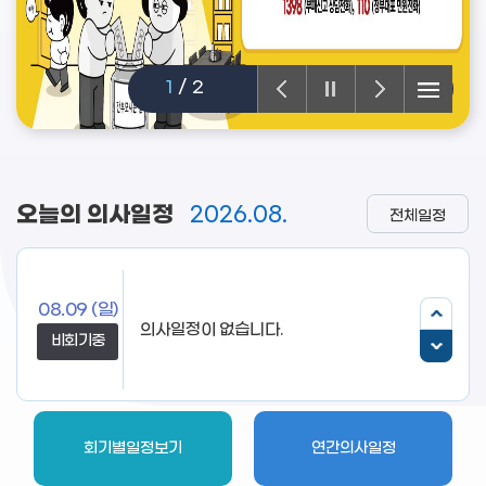
1
/
2
오늘의 의사일정
2026.08.
전체일정
08.09
(일)
비회기중
회기별일정보기
연간의사일정