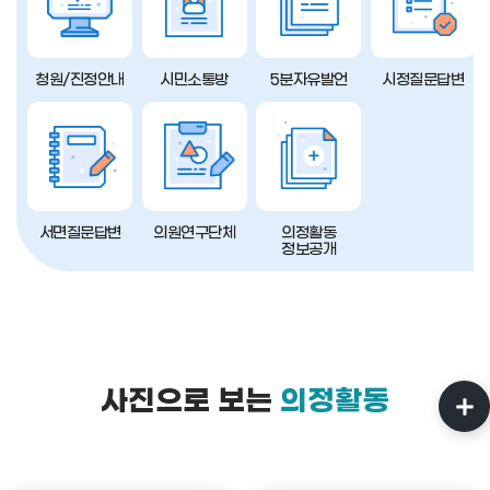
청원/진정안내
시민소통방
5분자유발언
시정질문답변
서면질문답변
의원연구단체
의정활동
정보공개
사진으로 보는
의정활동