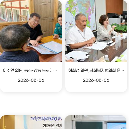
이주언 의원, 농소-강동 도로개설 민원 현장 점검
허희정 의원, 사회복지협의회 운영 관련 간담회
2026-08-06
2026-08-06