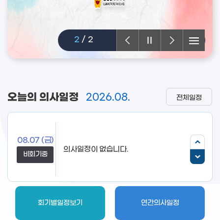
2
/
2
오늘의 의사일정
2026.08.
전체일정
08.07
(금)
비회기중
회기별일정보기
연간의사일정