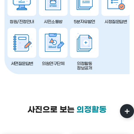
청원/진정안내
시민소통방
5분자유발언
시정질문답변
서면질문답변
의원연구단체
의정활동
정보공개
사진으로 보는
의정활동