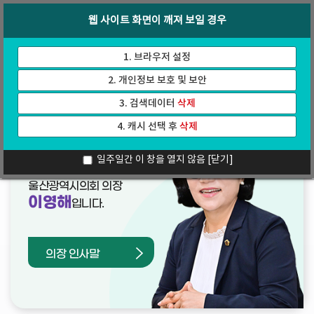
바
로
회의록
인터넷방송
웹 사이트 화면이 깨져 보일 경우
로
가
가
기
기
1. 브라우저 설정
2. 개인정보 보호 및 보안
3. 검색데이터
삭제
4. 캐시 선택 후
삭제
열린의장실
일주일간 이 창을 열지 않음
[닫기]
울산광역시의회 의장
이영해
입니다.
의장 인사말