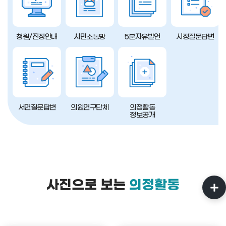
청원/진정안내
시민소통방
5분자유발언
시정질문답변
서면질문답변
의원연구단체
의정활동
정보공개
사진으로 보는
의정활동