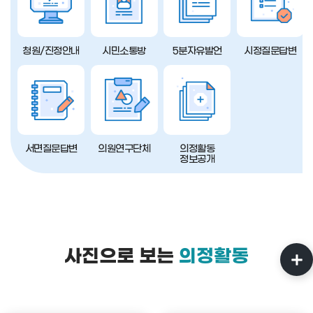
청원/진정안내
시민소통방
5분자유발언
시정질문답변
서면질문답변
의원연구단체
의정활동
정보공개
사진으로 보는
의정활동