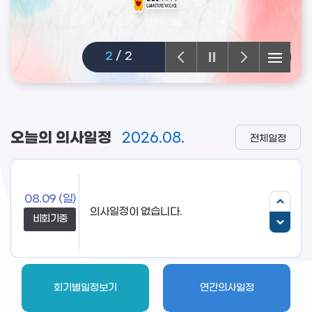
2
/
2
오늘의 의사일정
2026.08.
전체일정
08.09
(일)
비회기중
회기별일정보기
연간의사일정