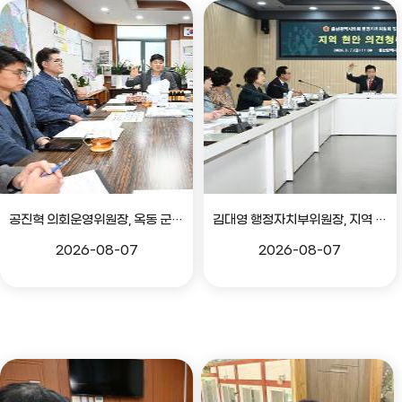
공진혁 의회운영위원장, 옥동 군부대 이전지 양동마을 주민지원사업 점검
김대영 행정자치부위원장, 지역 현안 의견 청취 간담회
2026-08-07
2026-08-07