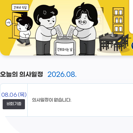
2026.08.
오늘의 의사일정
08.06
(목)
비회기중