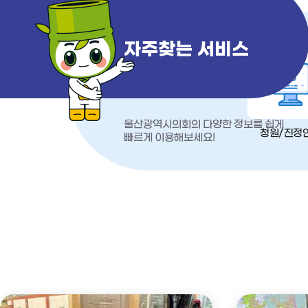
자주찾는 서비스
울산광역시의회의 다양한 정보를 쉽게
청원/진정
빠르게 이용해보세요!