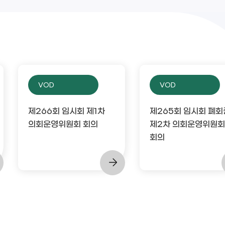
VOD
VOD
제266회 임시회 제1차
제265회 임시회 폐회
의회운영위원회 회의
제2차 의회운영위원회
회의