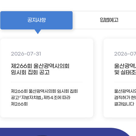
공지사항
입법예고
2026-07-31
2026-0
제266회 울산광역시의회
울산광역
임시회 집회 공고
및 실태조사
제266회 울산광역시의회 임시회 집회
울산광역시의회
공고 「지방자치법」 제54조에 따라
겸직허가 현
제266회
결과입니다