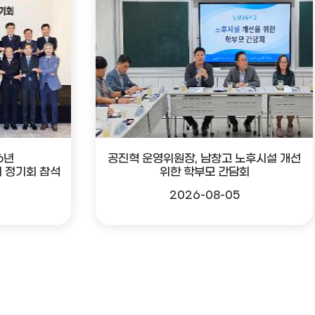
6년
공진혁 운영위원장, 남창고 노후시설 개선
 정기회 참석
위한 학부모 간담회
2026-08-05