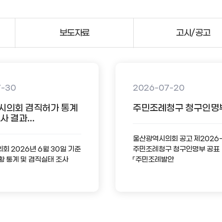
보도자료
고시/공고
7-30
2026-07-20
시의회 겸직허가 통계
주민조례청구 청구인명
 결과...
울산광역시의회 공고 제2026
 2026년 6월 30일 기준
주민조례청구 청구인명부 공표
황 통계 및 겸직실태 조사
「주민조례발안