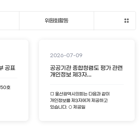
위원회활동
2026-07-09
부 공표
공공기관 종합청렴도 평가 관련
개인정보 제3자...
-50호
□ 울산광역시의회는 다음과 같이
개인정보를 제3자에게 제공하고
있습니다. ○ 제공일