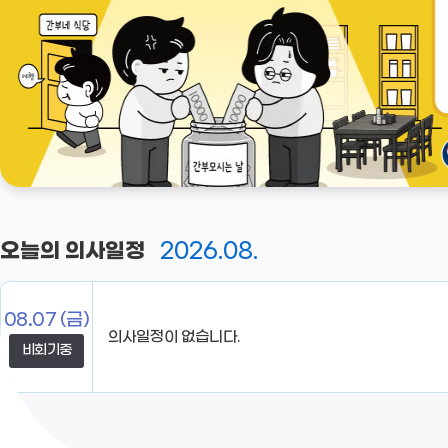
2026.08.
오늘의 의사일정
08.07
(금)
비회기중