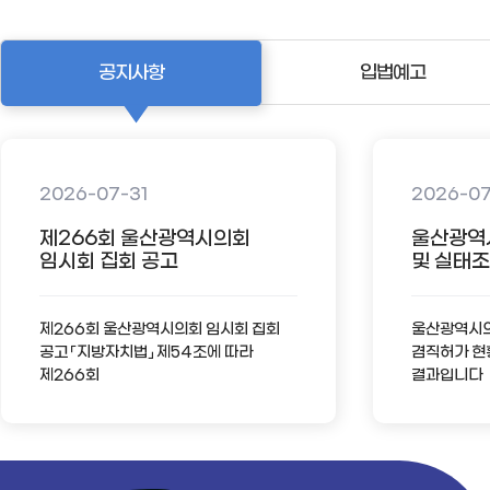
공지사항
입법예고
2026-07-31
2026-0
제266회 울산광역시의회
울산광역
임시회 집회 공고
및 실태조사
제266회 울산광역시의회 임시회 집회
울산광역시의회
공고 「지방자치법」 제54조에 따라
겸직허가 현
제266회
결과입니다