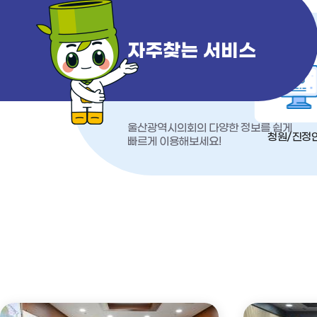
자주찾는 서비스
울산광역시의회의 다양한 정보를 쉽게
청원/진정
빠르게 이용해보세요!