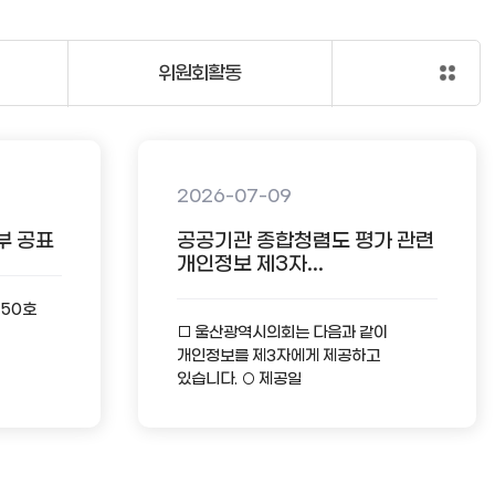
위원회활동
2026-07-09
부 공표
공공기관 종합청렴도 평가 관련
개인정보 제3자...
-50호
□ 울산광역시의회는 다음과 같이
개인정보를 제3자에게 제공하고
있습니다. ○ 제공일