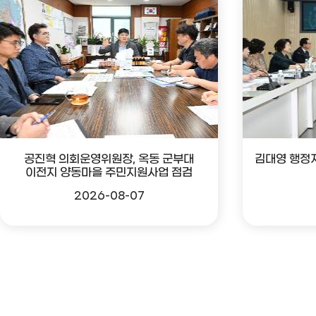
공진혁 의회운영위원장, 옥동 군부대
김대영 행정
이전지 양동마을 주민지원사업 점검
2026-08-07