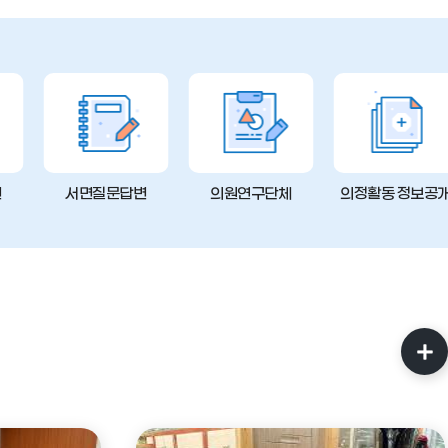
변
서면질문답변
의원연구단체
의정활동 정보공