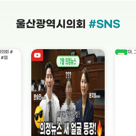
울산광역시의회
#SNS