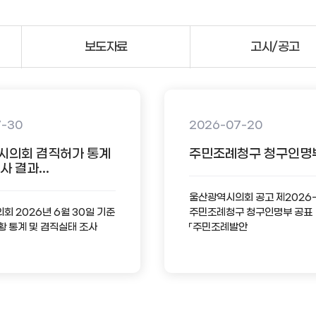
보도자료
고시/공고
7-30
2026-07-20
시의회 겸직허가 통계
주민조례청구 청구인명
 결과...
울산광역시의회 공고 제2026
 2026년 6월 30일 기준
주민조례청구 청구인명부 공표
황 통계 및 겸직실태 조사
「주민조례발안