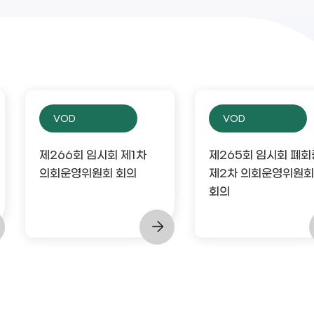
VOD
VOD
제266회 임시회 제1차
제265회 임시회 폐회
의회운영위원회 회의
제2차 의회운영위원회
회의