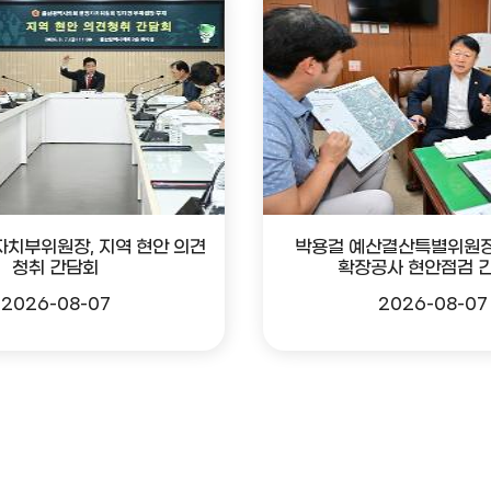
자치부위원장, 지역 현안 의견
박용걸 예산결산특별위원장
청취 간담회
확장공사 현안점검 
2026-08-07
2026-08-07