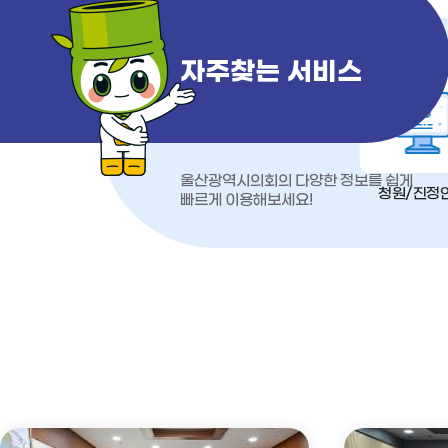
자주찾는 서비스
울산광역시의회의 다양한 정보를 쉽게
청원/진정
빠르게 이용해보세요!