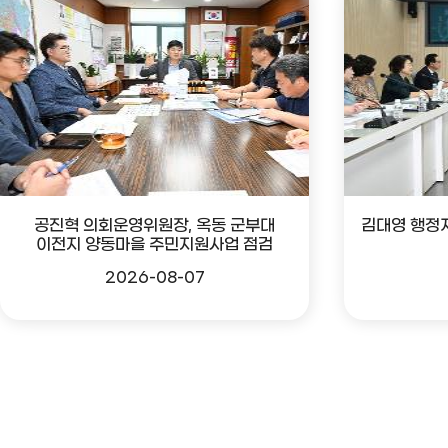
공진혁 의회운영위원장, 옥동 군부대
김대영 행정
이전지 양동마을 주민지원사업 점검
2026-08-07