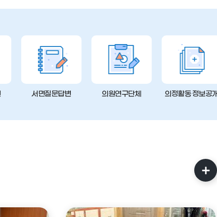
변
서면질문답변
의원연구단체
의정활동 정보공