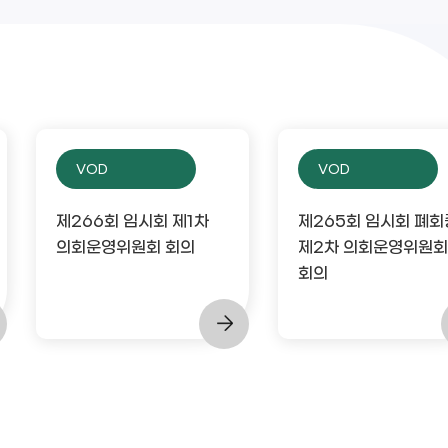
VOD
VOD
제266회 임시회 제1차
제265회 임시회 폐회
의회운영위원회 회의
제2차 의회운영위원회
회의