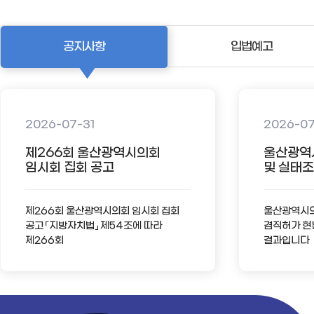
공지사항
입법예고
2026-07-31
2026-0
제266회 울산광역시의회
울산광역
임시회 집회 공고
및 실태조사
제266회 울산광역시의회 임시회 집회
울산광역시의회
공고 「지방자치법」 제54조에 따라
겸직허가 현
제266회
결과입니다