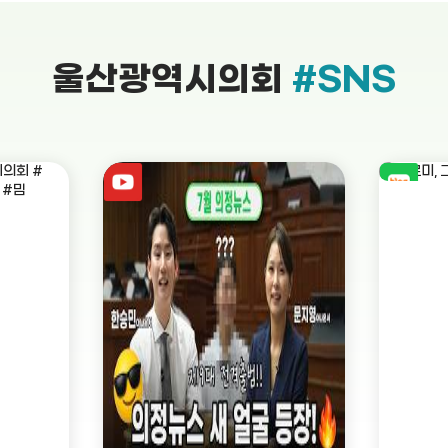
울산광역시의회
#SNS