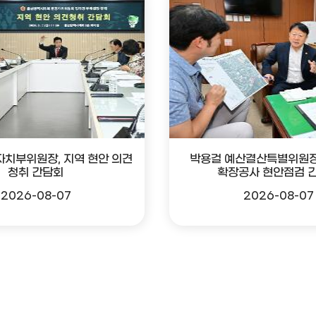
자치부위원장, 지역 현안 의견
박용걸 예산결산특별위원장
청취 간담회
확장공사 현안점검 
2026-08-07
2026-08-07