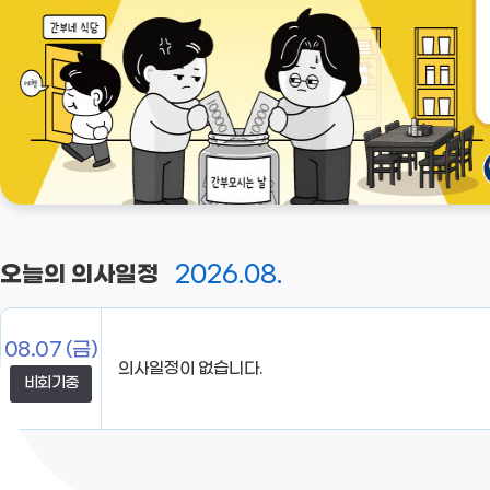
2026.08.
오늘의 의사일정
08.07
(금)
비회기중