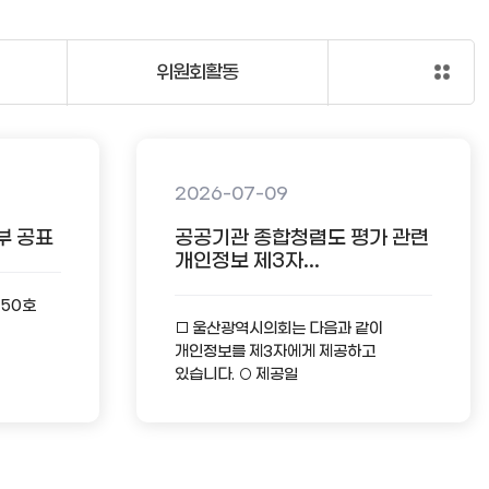
위원회활동
2026-07-09
부 공표
공공기관 종합청렴도 평가 관련
개인정보 제3자...
-50호
□ 울산광역시의회는 다음과 같이
개인정보를 제3자에게 제공하고
있습니다. ○ 제공일