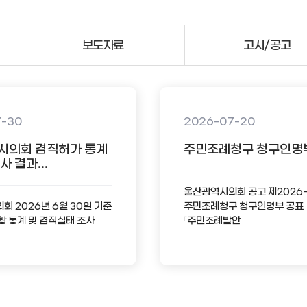
보도자료
고시/공고
7-30
2026-07-20
시의회 겸직허가 통계
주민조례청구 청구인명
 결과...
울산광역시의회 공고 제2026
 2026년 6월 30일 기준
주민조례청구 청구인명부 공표
황 통계 및 겸직실태 조사
「주민조례발안