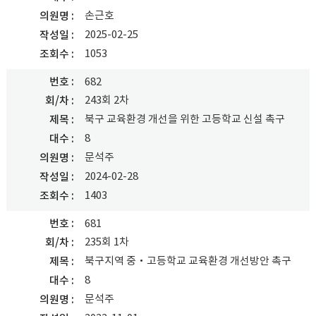
손근호
의원명
2025-02-25
작성일
1053
조회수
번호
682
243회 2차
회/차
북구 교육환경 개선을 위한 고등학교 신설 촉구
제목
8
대수
문석주
의원명
2024-02-28
작성일
1403
조회수
번호
681
235회 1차
회/차
북구지역 중‧고등학교 교육환경 개선방안 촉구
제목
8
대수
문석주
의원명