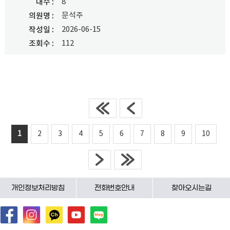
8
대수
문석주
의원명
2026-06-15
작성일
112
조회수
1
2
3
4
5
6
7
8
9
10
개인정보처리방침
전화번호안내
찾아오시는길