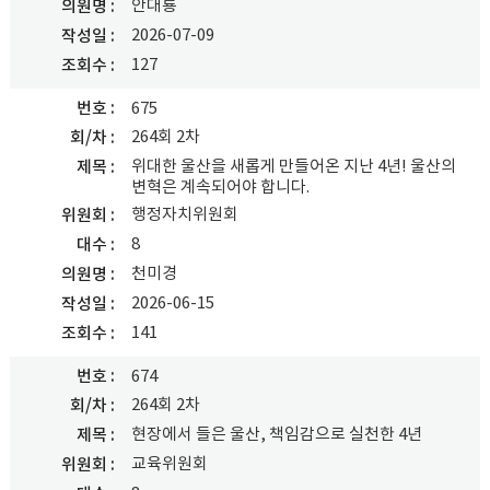
안대룡
의원명
2026-07-09
작성일
127
조회수
번호
675
264회 2차
회/차
위대한 울산을 새롭게 만들어온 지난 4년! 울산의
제목
변혁은 계속되어야 합니다.
행정자치위원회
위원회
8
대수
천미경
의원명
2026-06-15
작성일
141
조회수
번호
674
264회 2차
회/차
현장에서 들은 울산, 책임감으로 실천한 4년
제목
교육위원회
위원회