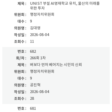
UNIST 부설 AI영재학교 유치, 울산의 미래를
제목
위한 투자
행정자치위원회
위원회
9
대수
김대영
의원명
2026-08-04
작성일
11
조회수
번호
682
266회 1차
회/차
벼보다 먼저 베어지는 시민의 신뢰
제목
행정자치위원회
위원회
9
대수
공진혁
의원명
2026-08-04
작성일
28
조회수
번호
681