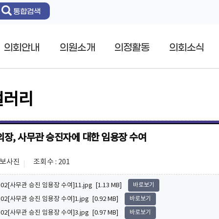
통합검색
의회안내
의원소개
의정활동
의회소식
갤러리
의장, 사무관 승진자에 대한 임용장 수여
홍보사진
조회수 : 201
0.02[사무관 승진 임용장 수여]11.jpg [1.13 MB]
바로보기
0.02[사무관 승진 임용장 수여]1.jpg [0.92 MB]
바로보기
0.02[사무관 승진 임용장 수여]3.jpg [0.97 MB]
바로보기