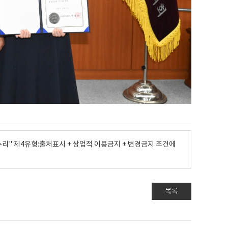
" 제4유형:출처표시 + 상업적 이용금지 + 변경금지 조건에
목록