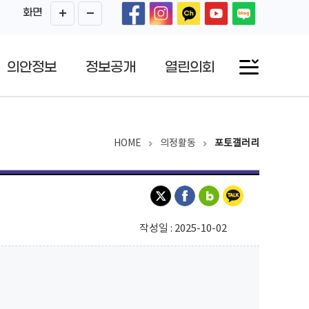
화면
의안정보
정보공개
열린의회
HOME
의정활동
포토갤러리
작성일 : 2025-10-02