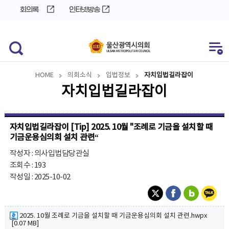
바
로
회의록
인터넷방송
로
가
가
기
기
HOME
의회소식
입법정보
자치입법길라잡이
자치입법길라잡이
자치입법길라잡이 [Tip] 2025. 10월 "조례로 기금을 설치할 때
기금운용심의회 설치 관련“
작성자 : 의사입법담당관실
조회수 : 193
작성일 : 2025-10-02
2025. 10월 조례로 기금을 설치할 때 기금운용심의회 설치 관련.hwpx
[0.07 MB]