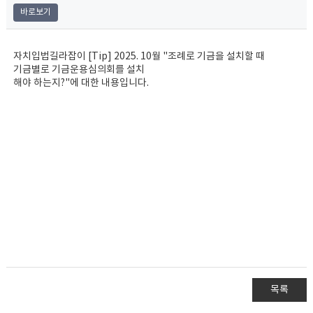
바로보기
자치입법길라잡이 [Tip] 2025. 10월 "조례로 기금을 설치할 때
기금별로 기금운용심의회를 설치
해야 하는지?"에 대한 내용입니다.
목록