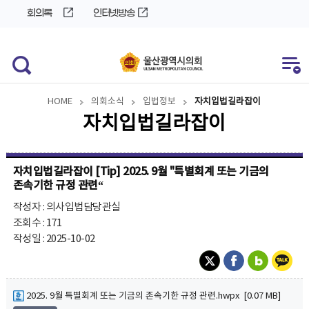
바
로
회의록
인터넷방송
로
가
가
기
기
HOME
의회소식
입법정보
자치입법길라잡이
자치입법길라잡이
자치입법길라잡이 [Tip] 2025. 9월 "특별회계 또는 기금의
존속기한 규정 관련“
작성자 : 의사입법담당관실
조회수 : 171
작성일 : 2025-10-02
2025. 9월 특별회계 또는 기금의 존속기한 규정 관련.hwpx [0.07 MB]